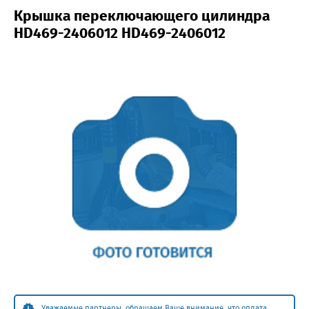
Крышка переключающего цилиндра
HD469-2406012 HD469-2406012
Уважаемые партнеры, обращаем Ваше внимание, что оплата