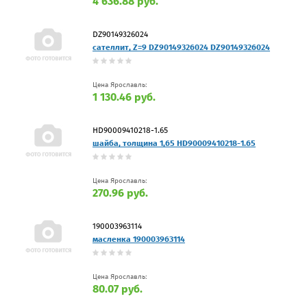
4 636.88 руб.
DZ90149326024
сателлит, Z=9 DZ90149326024 DZ90149326024
Цена Ярославль:
1 130.46 руб.
HD90009410218-1.65
шайба, толщина 1,65 HD90009410218-1.65
Цена Ярославль:
270.96 руб.
190003963114
масленка 190003963114
Цена Ярославль:
80.07 руб.