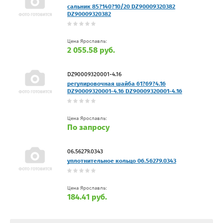
сальник 85?140?10/20 DZ90009320382
DZ90009320382
Цена Ярославль:
2 055.58 руб.
DZ90009320001-4.16
регулировочная шайба 61?69?4.16
DZ90009320001-4.16 DZ90009320001-4.16
Цена Ярославль:
По запросу
06.56279.0343
уплотнительное кольцо 06.56279.0343
Цена Ярославль:
184.41 руб.