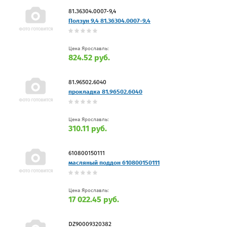
81.36304.0007-9,4
Ползун 9,4 81.36304.0007-9,4
Цена Ярославль:
824.52 руб.
81.96502.6040
прокладка 81.96502.6040
Цена Ярославль:
310.11 руб.
610800150111
масляный поддон 610800150111
Цена Ярославль:
17 022.45 руб.
DZ90009320382