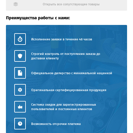
Открыть все сопутствующие товары
Преимущества работы с нами:
Исполнение заявки в течение 48 часов
Строгий контроль от поступления заказа до
доставки клиенту
Официальное дилерство с минимальной наценкой
Оригинальная сертифицированная продукция
Система скидок для зарегистрированных
пользователей и постоянных клиентов
Возможность отсрочки платежа