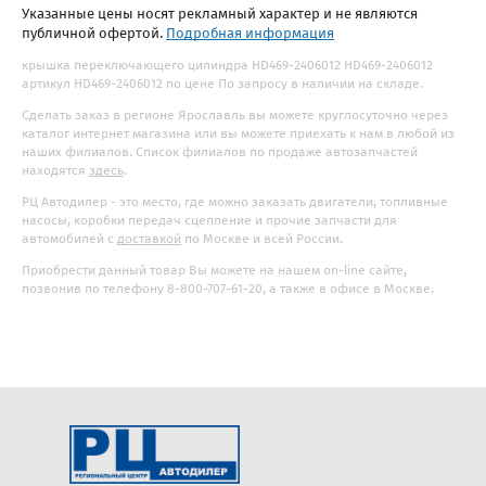
Указанные цены носят рекламный характер и не являются
публичной офертой.
Подробная информация
крышка переключающего цилиндра HD469-2406012 HD469-2406012
артикул HD469-2406012 по цене По запросу в наличии на складе.
Сделать заказ в регионе Ярославль вы можете круглосуточно через
каталог интернет магазина или вы можете приехать к нам в любой из
наших филиалов. Список филиалов по продаже автозапчастей
находятся
здесь
.
РЦ Автодилер - это место, где можно заказать двигатели, топливные
насосы, коробки передач сцепление и прочие запчасти для
автомобилей с
доставкой
по Москве и всей России.
Приобрести данный товар Вы можете на нашем on-line сайте,
позвонив по телефону 8-800-707-61-20, а также в офисе в Москве.