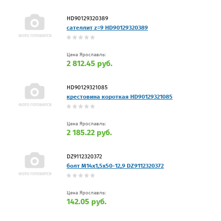
HD90129320389
сателлит z=9 HD90129320389
Цена Ярославль:
2 812.45 руб.
HD90129321085
крестовина короткая HD90129321085
Цена Ярославль:
2 185.22 руб.
DZ9112320372
болт M14x1,5x50-12,9 DZ9112320372
Цена Ярославль:
142.05 руб.