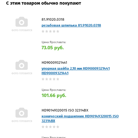
С этим товаром обычно покупают
81.91020.0318
резьбовая шпилька 81.91020.0318
Цена Ярославль:
73.05 руб.
HD90009321441
упорная шайба 2,10 мм HD90009321441
HD90009321441
Цена Ярославль:
101.66 руб.
HD90149320015 ISO 32314BX
конический подшипник HD90149320015 ISO
32314BX
Цена Ярославль: