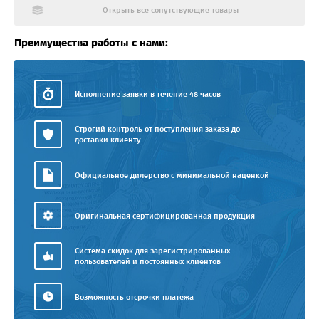
Открыть все сопутствующие товары
Преимущества работы с нами:
Исполнение заявки в течение 48 часов
Строгий контроль от поступления заказа до
доставки клиенту
Официальное дилерство с минимальной наценкой
Оригинальная сертифицированная продукция
Система скидок для зарегистрированных
пользователей и постоянных клиентов
Возможность отсрочки платежа