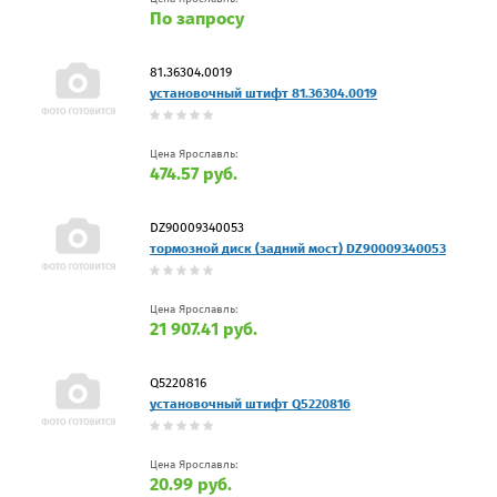
По запросу
81.36304.0019
установочный штифт 81.36304.0019
Цена Ярославль:
474.57 руб.
DZ90009340053
тормозной диск (задний мост) DZ90009340053
Цена Ярославль:
21 907.41 руб.
Q5220816
установочный штифт Q5220816
Цена Ярославль:
20.99 руб.