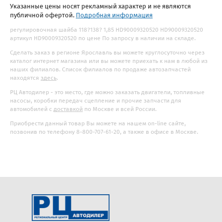
Указанные цены носят рекламный характер и не являются
публичной офертой.
Подробная информация
регулировочная шайба 118?138? 1,85 HD90009320520 HD90009320520
артикул HD90009320520 по цене По запросу в наличии на складе.
Сделать заказ в регионе Ярославль вы можете круглосуточно через
каталог интернет магазина или вы можете приехать к нам в любой из
наших филиалов. Список филиалов по продаже автозапчастей
находятся
здесь
.
РЦ Автодилер - это место, где можно заказать двигатели, топливные
насосы, коробки передач сцепление и прочие запчасти для
автомобилей с
доставкой
по Москве и всей России.
Приобрести данный товар Вы можете на нашем on-line сайте,
позвонив по телефону 8-800-707-61-20, а также в офисе в Москве.