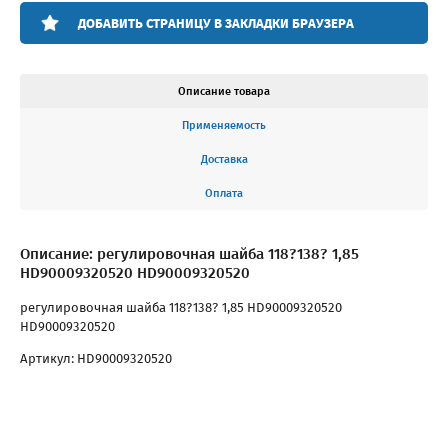
ДОБАВИТЬ СТРАНИЦУ В ЗАКЛАДКИ БРАУЗЕРА
Описание товара
Применяемость
Доставка
Оплата
Описание: регулировочная шайба 118?138? 1,85
HD90009320520 HD90009320520
регулировочная шайба 118?138? 1,85 HD90009320520
HD90009320520
Артикул: HD90009320520