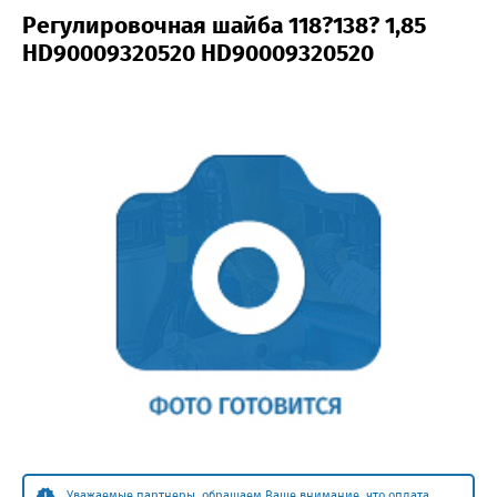
Регулировочная шайба 118?138? 1,85
HD90009320520 HD90009320520
Уважаемые партнеры, обращаем Ваше внимание, что оплата