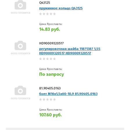
Q43125
пружинное кольцо Q43125
Цена Ярославль:
14.83 руб.
HD90009320517
регулировочная шайба 118?138? 1,55
HD90009320517 HD90009320517
Цена Ярославль:
По запросу
81.90405.0163
болт M16x1,5x60-10,9 81.90405.0163
Цена Ярославль:
107.60 руб.