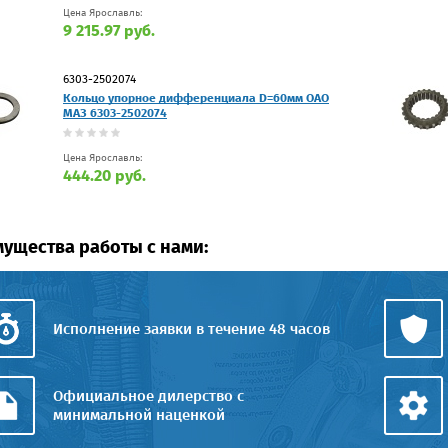
Цена Ярославль:
9 215.97 руб.
6303-2502074
Кольцо упорное дифференциала D=60мм ОАО
МАЗ 6303-2502074
Цена Ярославль:
444.20 руб.
ущества работы с нами:
Исполнение заявки в течение 48 часов
Официальное дилерство с
минимальной наценкой