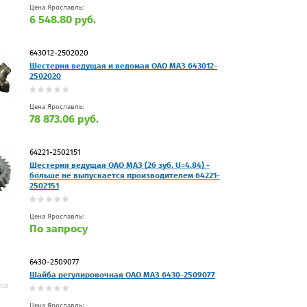
Цена Ярославль:
6 548.80 руб.
643012-2502020
Шестерня ведущая и ведомая ОАО МАЗ 643012-
2502020
Цена Ярославль:
78 873.06 руб.
64221-2502151
Шестерня ведущая ОАО МАЗ (26 зуб. U=4.84) -
больше не выпускается производителем 64221-
2502151
Цена Ярославль:
По запросу
6430-2509077
Шайба регулировочная ОАО МАЗ 6430-2509077
Цена Ярославль: