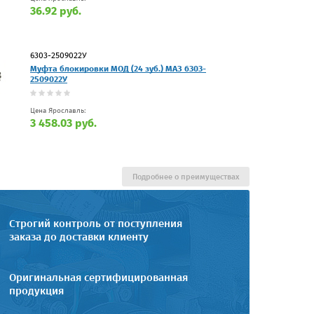
36.92 руб.
6303-2509022У
Муфта блокировки МОД (24 зуб.) МАЗ 6303-
2509022У
Цена Ярославль:
3 458.03 руб.
Подробнее о преимуществах
Строгий контроль от поступления
заказа до доставки клиенту
Оригинальная сертифицированная
продукция