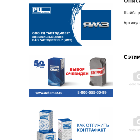
Опис
Шайба р
Артикул:
С эти