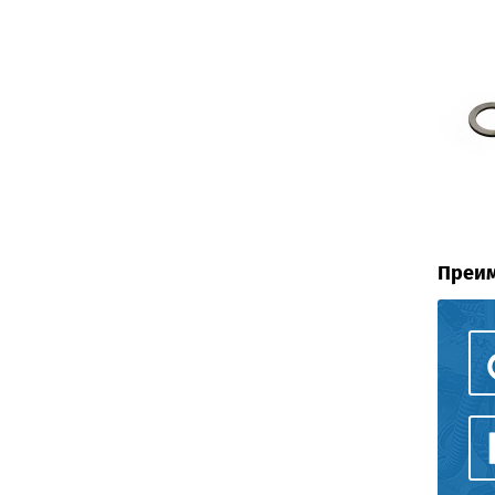
Преим