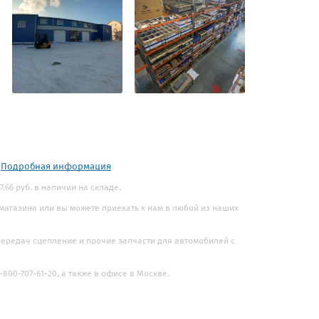
.
Подробная информация
.66 руб. в наличии на складе.
 магазина или вы можете приехать к нам в любой из наших
 передач сцепление и прочие запчасти для автомобилей с
800-707-61-20, а также в офисе в Москве.