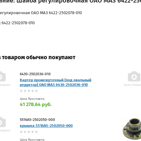
ание: Шайба регулировочная ОАО МАЗ 6422-25
егулировочная ОАО МАЗ 6422-2502078-010
 6422-2502078-010
м товаром обычно покупают
6430-2502036-010
Картер промежуточный (под овальный
редуктор) ОАО МАЗ 6430-2502036-010
Цена Ярославль:
41 278.64 руб.
5516А5-2502050-000
крышка 5516А5-2502050-000
Цена Ярославль: