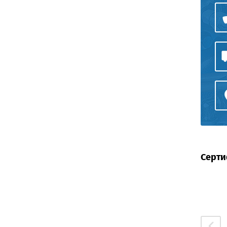
Серти