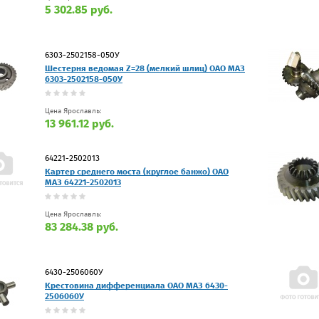
5 302.85 руб.
6303-2502158-050У
Шестерня ведомая Z=28 (мелкий шлиц) ОАО МАЗ
6303-2502158-050У
Цена Ярославль:
13 961.12 руб.
64221-2502013
Картер среднего моста (круглое банжо) ОАО
МАЗ 64221-2502013
Цена Ярославль:
83 284.38 руб.
6430-2506060У
Крестовина дифференциала ОАО МАЗ 6430-
2506060У