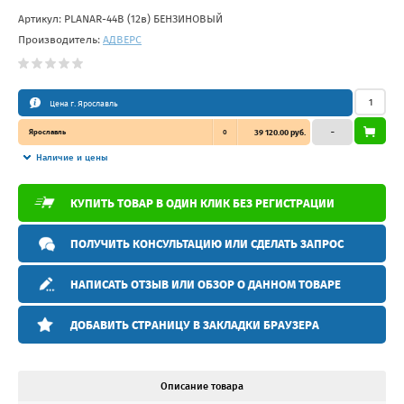
Артикул:
PLANAR-44В (12в) БЕНЗИНОВЫЙ
Производитель:
АДВЕРС
Цена г. Ярославль
Ярославль
0
39 120.00 руб.
–
Наличие и цены
КУПИТЬ ТОВАР В ОДИН КЛИК БЕЗ РЕГИСТРАЦИИ
ПОЛУЧИТЬ КОНСУЛЬТАЦИЮ ИЛИ СДЕЛАТЬ ЗАПРОС
НАПИСАТЬ ОТЗЫВ ИЛИ ОБЗОР О ДАННОМ ТОВАРЕ
ДОБАВИТЬ СТРАНИЦУ В ЗАКЛАДКИ БРАУЗЕРА
Описание товара