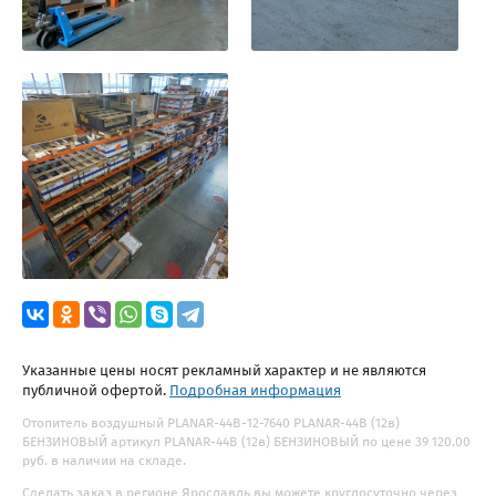
Указанные цены носят рекламный характер и не являются
публичной офертой.
Подробная информация
Отопитель воздушный PLANAR-44В-12-7640 PLANAR-44В (12в)
БЕНЗИНОВЫЙ артикул PLANAR-44В (12в) БЕНЗИНОВЫЙ по цене 39 120.00
руб. в наличии на складе.
Сделать заказ в регионе Ярославль вы можете круглосуточно через