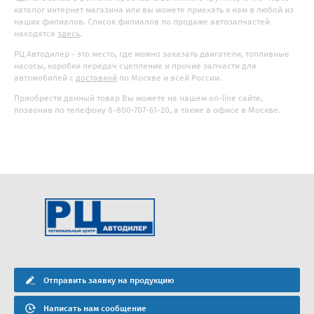
каталог интернет магазина или вы можете приехать к нам в любой из
наших филиалов. Список филиалов по продаже автозапчастей
находятся
здесь
.
РЦ Автодилер - это место, где можно заказать двигатели, топливные
насосы, коробки передач сцепление и прочие запчасти для
автомобилей с
доставкой
по Москве и всей России.
Приобрести данный товар Вы можете на нашем on-line сайте,
позвонив по телефону 8-800-707-61-20, а также в офисе в Москве.
Отправить заявку на продукцию
Написать нам сообщение