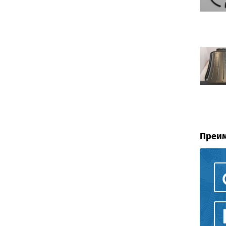
Преим