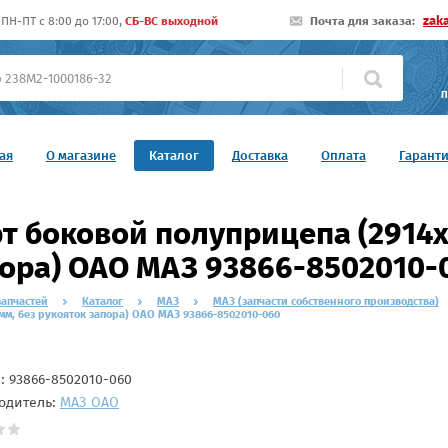
zak
ПН-ПТ c 8:00 до 17:00,
СБ-ВС выходной
Почта для заказа:
П
ая
О магазине
Каталог
Доставка
Оплата
Гарант
т боковой полуприцепа (2914х
ора) ОАО МАЗ 93866-8502010-
запчастей
Каталог
МАЗ
МАЗ (запчасти собственного производства)
мм, без рукояток запора) ОАО МАЗ 93866-8502010-060
л:
93866-8502010-060
одитель:
МАЗ ОАО