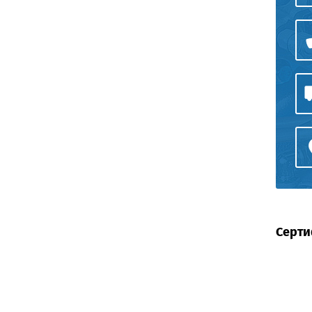
Серти