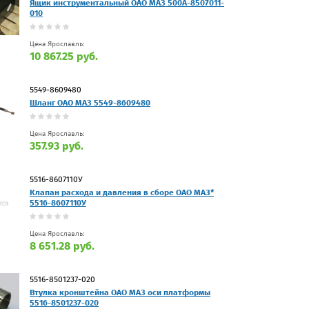
Ящик инструментальный ОАО МАЗ 500А-8507011-
010
Цена Ярославль:
10 867.25 руб.
5549-8609480
Шланг ОАО МАЗ 5549-8609480
Цена Ярославль:
357.93 руб.
5516-8607110У
Клапан расхода и давления в сборе ОАО МАЗ*
5516-8607110У
Цена Ярославль:
8 651.28 руб.
5516-8501237-020
Втулка кронштейна ОАО МАЗ оси платформы
5516-8501237-020