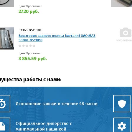
Цена Ярославль:
27.20 руб.
53366-8511010
Брызговик заднего колеса (металл) ОАО МАЗ
53366-8511010
Цена Ярославль:
3 855.59 руб.
ущества работы с нами:
Исполнение заявки в течение 48 часов
Официальное дилерство с
минимальной наценкой