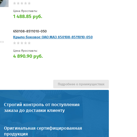
Цена Ярославль:
1 488.85 руб.
650108-8511010-050
Крыло боковое ОАО МАЗ 650108-8511010-050
Цена Ярославль:
4 890.90 руб.
Подробнее о преимуществах
Строгий контроль от поступления
заказа до доставки клиенту
Оригинальная сертифицированная
продукция