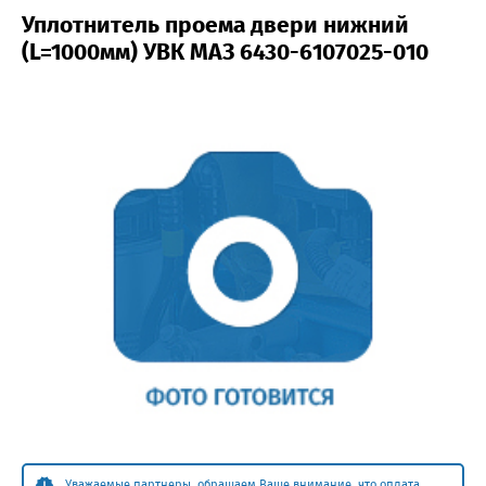
Уплотнитель проема двери нижний
(L=1000мм) УВК МАЗ 6430-6107025-010
Уважаемые партнеры, обращаем Ваше внимание, что оплата