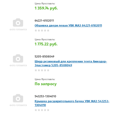
Цена Ярославль:
1 359.74 руб.
64221-6102011
Обшивка двери левая УВК МАЗ 64221-6102011
Цена Ярославль:
1 775.22 руб.
5205-8508049
Шнур резиновый для крепления тента Амкодор-
Эластомер 5205-8508049
Цена Ярославль:
По запросу
543253-1304010
Крышка расширительного бачка УВК МАЗ 543253-
1304010