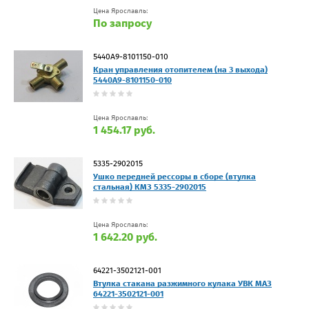
Цена Ярославль:
По запросу
5440А9-8101150-010
Кран управления отопителем (на 3 выхода)
5440А9-8101150-010
Цена Ярославль:
1 454.17 руб.
5335-2902015
Ушко передней рессоры в сборе (втулка
стальная) КМЗ 5335-2902015
Цена Ярославль:
1 642.20 руб.
64221-3502121-001
Втулка стакана разжимного кулака УВК МАЗ
64221-3502121-001