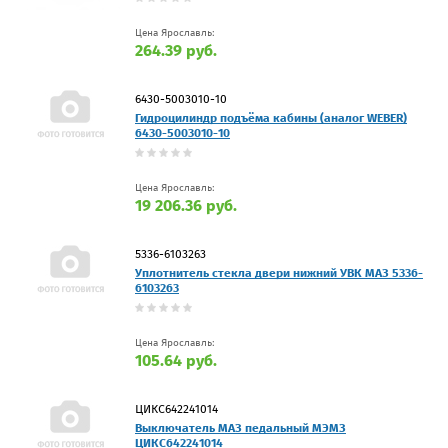
Цена Ярославль:
264.39 руб.
6430-5003010-10
Гидроцилиндр подъёма кабины (аналог WEBER)
6430-5003010-10
Цена Ярославль:
19 206.36 руб.
5336-6103263
Уплотнитель стекла двери нижний УВК МАЗ 5336-
6103263
Цена Ярославль:
105.64 руб.
ЦИКС642241014
Выключатель МАЗ педальный МЭМЗ
ЦИКС642241014