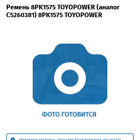
Ремень 8PK1575 TOYOPOWER (аналог
C5260381) 8PK1575 TOYOPOWER
Уважаемые партнеры, обращаем Ваше внимание, что оплата