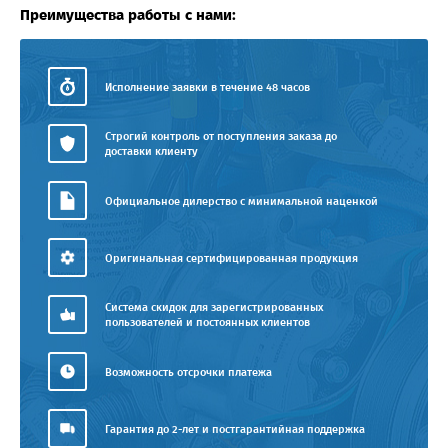
Преимущества работы с нами:
Исполнение заявки в течение 48 часов
Строгий контроль от поступления заказа до
доставки клиенту
Официальное дилерство с минимальной наценкой
Оригинальная сертифицированная продукция
Система скидок для зарегистрированных
пользователей и постоянных клиентов
Возможность отсрочки платежа
Гарантия до 2-лет и постгарантийная поддержка