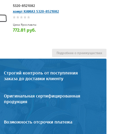
5320-8521082
хомут КАМАЗ 5320-8521082
Цена Ярославль:
772.81 руб.
Подробнее о преимуществах
Строгий контроль от поступления
заказа до доставки клиенту
Оригинальная сертифицированная
продукция
Возможность отсрочки платежа