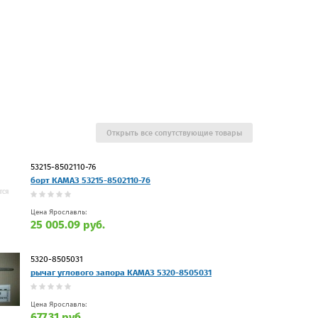
Открыть все сопутствующие товары
53215-8502110-76
борт КАМАЗ 53215-8502110-76
Цена Ярославль:
25 005.09 руб.
5320-8505031
рычаг углового запора КАМАЗ 5320-8505031
Цена Ярославль:
677.31 руб.