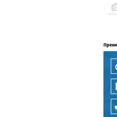
Преим