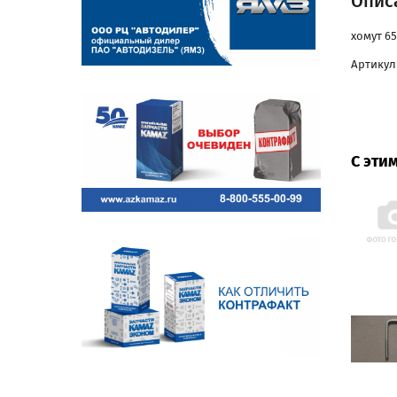
Описа
хомут 65
Артикул:
С эти