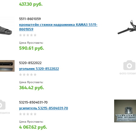
437.30 руб.
5511-8601059
кронштейн стяжки надрамника КАМАЗ 5511-
8601059
Цена Ярославль:
590.61 руб.
5320-8522022
угольник 5320-8522022
Цена Ярославль:
364.42 руб.
53215-8504031-70
усилитель 53215-8504031-70
Цена Ярославль:
4 067.62 руб.