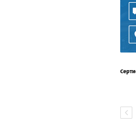
Серти