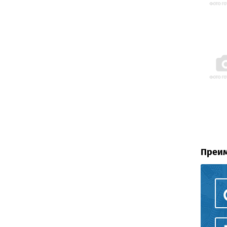
Преим