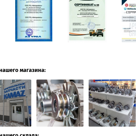
нашего магазина:
нашего склада: