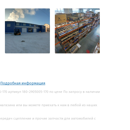
.
Подробная информация
-170 артикул 180-2905005-170 по цене По запросу в наличии
 магазина или вы можете приехать к нам в любой из наших
 передач сцепление и прочие запчасти для автомобилей с