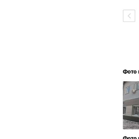
Фото 
Фото 