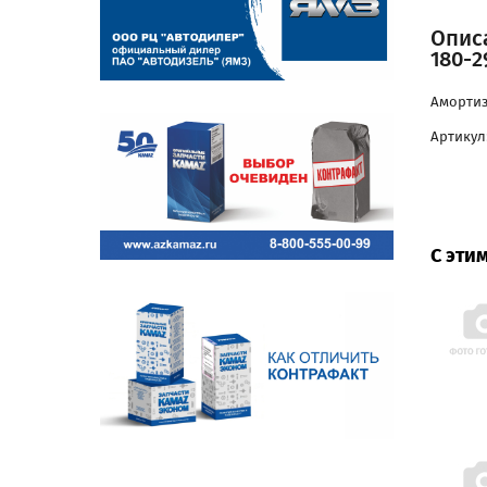
Описа
180-2
Амортиз
Артикул:
С эти