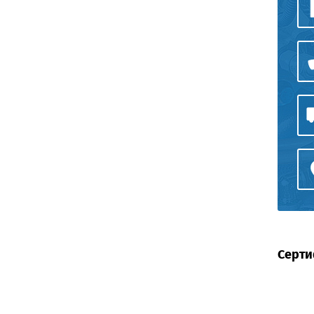
Серти