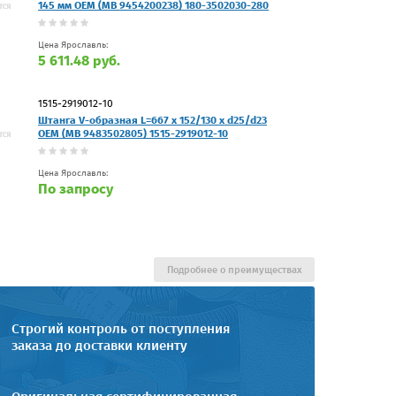
145 мм OEM (MB 9454200238) 180-3502030-280
Цена Ярославль:
5 611.48 руб.
1515-2919012-10
Штанга V-образная L=667 x 152/130 x d25/d23
OEM (MB 9483502805) 1515-2919012-10
Цена Ярославль:
По запросу
Подробнее о преимуществах
Строгий контроль от поступления
заказа до доставки клиенту