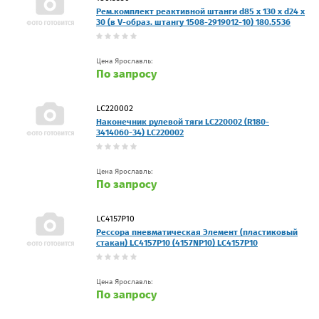
Рем.комплект реактивной штанги d85 x 130 x d24 x
30 (в V-образ. штангу 1508-2919012-10) 180.5536
Цена Ярославль:
По запросу
LC220002
Наконечник рулевой тяги LC220002 (R180-
3414060-34) LC220002
Цена Ярославль:
По запросу
LC4157P10
Рессора пневматическая Элемент (пластиковый
стакан) LC4157P10 (4157NP10) LC4157P10
Цена Ярославль:
По запросу