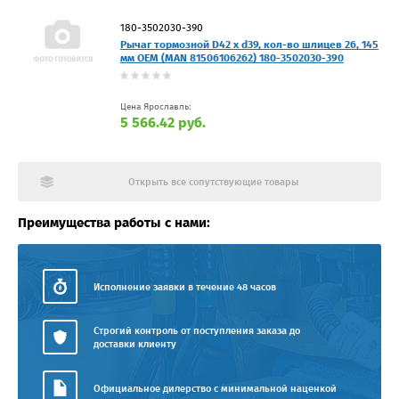
180-3502030-390
Рычаг тормозной D42 x d39, кол-во шлицев 26, 145
мм OEM (MAN 81506106262) 180-3502030-390
Цена Ярославль:
5 566.42 руб.
Открыть все сопутствующие товары
Преимущества работы с нами:
Исполнение заявки в течение 48 часов
Строгий контроль от поступления заказа до
доставки клиенту
Официальное дилерство с минимальной наценкой