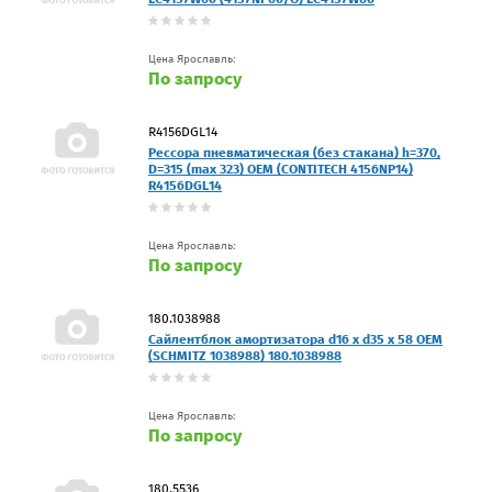
Цена Ярославль:
По запросу
R4156DGL14
Рессора пневматическая (без стакана) h=370,
D=315 (max 323) OEM (CONTITECH 4156NP14)
R4156DGL14
Цена Ярославль:
По запросу
180.1038988
Сайлентблок амортизатора d16 x d35 x 58 OEM
(SCHMITZ 1038988) 180.1038988
Цена Ярославль:
По запросу
180.5536