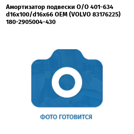
Амортизатор подвески O/O 401-634
d16x100/d16x66 OEM (VOLVO 83176225)
180-2905004-430