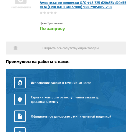
Амортизатор подвески O/O 448-725 d20x55/d20x55
OEM (FRUEHAUF M077800) 180-2905005-250
Цена Ярославль:
По запросу
Открыть все сопутствующие товары
Преимущества работы с нами:
Исполнение заявки в течение 48 часов
Строгий контроль от поступления заказа до
доставки клиенту
Официальное дилерство с минимальной наценкой