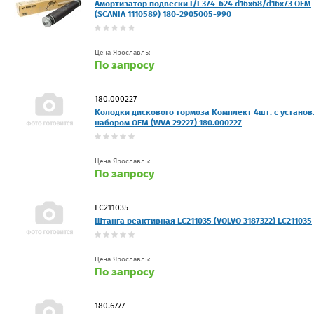
Амортизатор подвески I/I 374-624 d16x68/d16x73 OEM
(SCANIA 1110589) 180-2905005-990
Цена Ярославль:
По запросу
180.000227
Колодки дискового тормоза Комплект 4шт. с установ
набором OEM (WVA 29227) 180.000227
Цена Ярославль:
По запросу
LC211035
Штанга реактивная LC211035 (VOLVO 3187322) LC211035
Цена Ярославль:
По запросу
180.6777