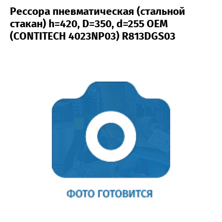
Рессора пневматическая (стальной
стакан) h=420, D=350, d=255 OEM
(CONTITECH 4023NP03) R813DGS03