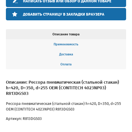
НАПИСАТЬ ОТЗЫВ ИЛИ ОБЗОР О ДАННОМ ТОВАРЕ
ДОБАВИТЬ СТРАНИЦУ В ЗАКЛАДКИ БРАУЗЕРА
Описание товара
Применяемость
Доставка
Оплата
Описание: Рессора пневматическая (стальной стакан)
h=420, D=350, d=255 OEM (CONTITECH 4023NP03)
R813DGS03
Рессора пневматическая (стальной стакан) h=420, D=350, d=255
OEM (CONTITECH 4023NP03) R813DGS03
Артикул: R813DGS03