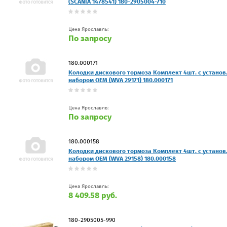
(SCANIA 1478541) 180-2905004-710
Цена Ярославль:
По запросу
180.000171
Колодки дискового тормоза Комплект 4шт. с установ
набором OEM (WVA 29171) 180.000171
Цена Ярославль:
По запросу
180.000158
Колодки дискового тормоза Комплект 4шт. с установ
набором OEM (WVA 29158) 180.000158
Цена Ярославль:
8 409.58 руб.
180-2905005-990