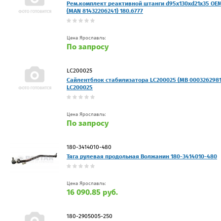
Рем.комплект реактивной штанги d95x130xd21x35 OE
(MAN 81432206241) 180.6777
Цена Ярославль:
По запросу
LC200025
Сайлентблок стабилизатора LC200025 (MB 0003262981
LC200025
Цена Ярославль:
По запросу
180-3414010-480
Тяга рулевая продольная Волжанин 180-3414010-480
Цена Ярославль:
16 090.85 руб.
180-2905005-250