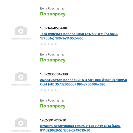
Цена Ярославль:
По запросу
180-3414052-600
Тяга рулевая поперечная L=1743 OEM (SCANIA
1395614) 180-3414052-600
Цена Ярославль:
По запросу
180-2905004-380
Амортизатор подвески O/O 481-800 d16x50/d16x50
OEM (MB 3573230000) 180-2905004-380
Цена Ярославль:
По запросу
1262-2919010-30
Штанга реактивная L=694 x 130 x d19 OEM (MAN
81432206265) 1262-2919010-30