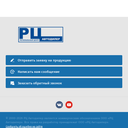
Отправить заявку на продукцию
Написать нам сообщение
Заказать обратный звонок
© 2000-2026 РЦ Автодилер является коммерческим обозначением ООО «РЦ
Автодилер». Все права на разработку принадлежат ООО «РЦ Автодилер».
Сообщить об ошибке на сайте