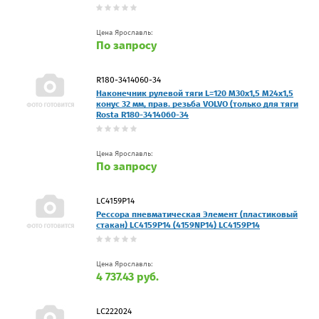
Цена Ярославль:
По запросу
R180-3414060-34
Наконечник рулевой тяги L=120 M30x1,5 M24x1,5
конус 32 мм, прав. резьба VOLVO (только для тяги
Rosta R180-3414060-34
Цена Ярославль:
По запросу
LC4159P14
Рессора пневматическая Элемент (пластиковый
стакан) LC4159P14 (4159NP14) LC4159P14
Цена Ярославль:
4 737.43 руб.
LC222024