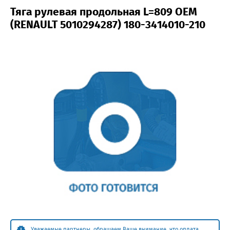
Тяга рулевая продольная L=809 OEM
(RENAULT 5010294287) 180-3414010-210
Уважаемые партнеры, обращаем Ваше внимание, что оплата