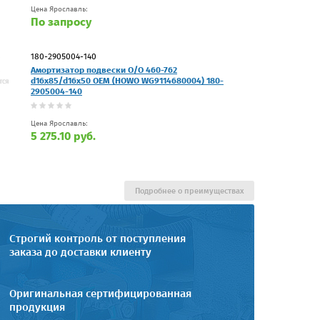
Цена Ярославль:
По запросу
180-2905004-140
Амортизатор подвески O/O 460-762
d16x85/d16x50 OEM (HOWO WG9114680004) 180-
2905004-140
Цена Ярославль:
5 275.10 руб.
Подробнее о преимуществах
Строгий контроль от поступления
заказа до доставки клиенту
Оригинальная сертифицированная
продукция