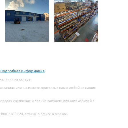
.
Подробная информация
 наличии на складе.
 магазина или вы можете приехать к нам в любой из наших
 передач сцепление и прочие запчасти для автомобилей с
800-707-61-20, а также в офисе в Москве.