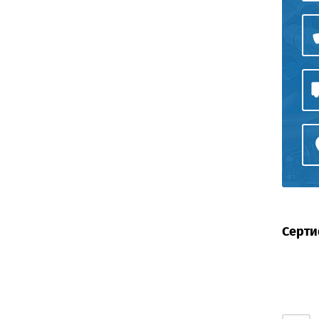
Серти