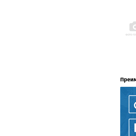
Преим