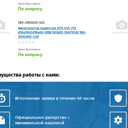
Цена Ярославль:
По запросу
180-2905005-520
Амортизатор подвески O/O 445-712
d16x100/d16x66 OEM (VOLVO 3987958) 180-
2905005-520
Цена Ярославль:
По запросу
ущества работы с нами:
Исполнение заявки в течение 48 часов
Официальное дилерство с
минимальной наценкой