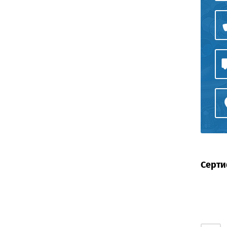
Серти