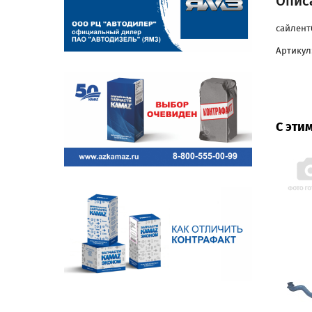
Описа
сайлент
Артикул:
С эти