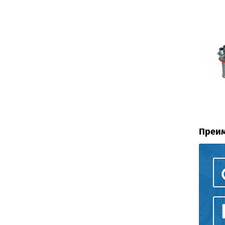
Преим