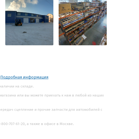
.
Подробная информация
 наличии на складе.
 магазина или вы можете приехать к нам в любой из наших
 передач сцепление и прочие запчасти для автомобилей с
800-707-61-20, а также в офисе в Москве.