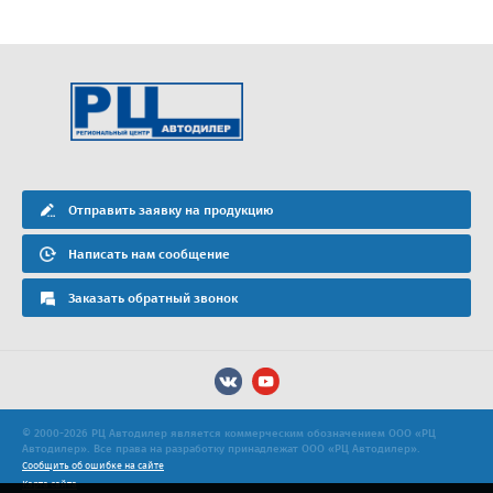
Отправить заявку на продукцию
Написать нам сообщение
Заказать обратный звонок
© 2000-2026 РЦ Автодилер является коммерческим обозначением ООО «РЦ
Автодилер». Все права на разработку принадлежат ООО «РЦ Автодилер».
Сообщить об ошибке на сайте
Карта сайта