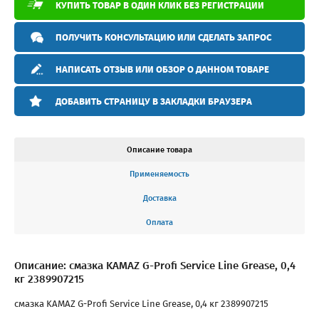
КУПИТЬ ТОВАР В ОДИН КЛИК БЕЗ РЕГИСТРАЦИИ
ПОЛУЧИТЬ КОНСУЛЬТАЦИЮ ИЛИ СДЕЛАТЬ ЗАПРОС
НАПИСАТЬ ОТЗЫВ ИЛИ ОБЗОР О ДАННОМ ТОВАРЕ
ДОБАВИТЬ СТРАНИЦУ В ЗАКЛАДКИ БРАУЗЕРА
Описание товара
Применяемость
Доставка
Оплата
Описание: смазка KAMAZ G-Profi Service Line Grease, 0,4
кг 2389907215
смазка KAMAZ G-Profi Service Line Grease, 0,4 кг 2389907215