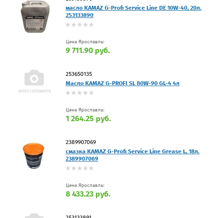
масло KAMAZ G-Profi Service Line DE 10W-40, 20л.
253133890
Цена Ярославль:
9 711.90 руб.
253650135
Масло KAMAZ G-PROFI SL 80W-90 GL-4 4л
Цена Ярославль:
1 264.25 руб.
2389907069
смазка KAMAZ G-Profi Service Line Grease L, 18л.
2389907069
Цена Ярославль:
8 433.23 руб.
253133891