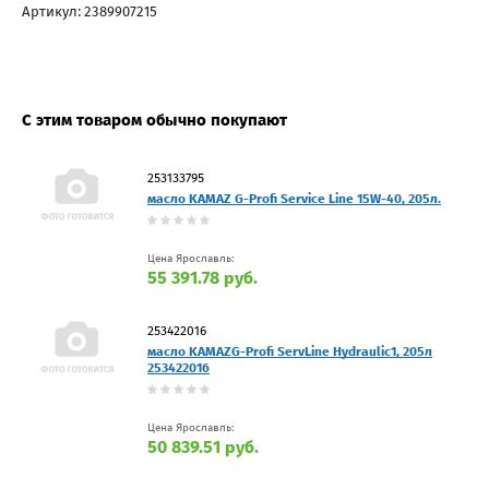
Артикул: 2389907215
С этим товаром обычно покупают
253133795
масло KAMAZ G-Profi Service Line 15W-40, 205л.
Цена Ярославль:
55 391.78 руб.
253422016
масло KAMAZG-Profi ServLine Hydraulic1, 205л
253422016
Цена Ярославль:
50 839.51 руб.