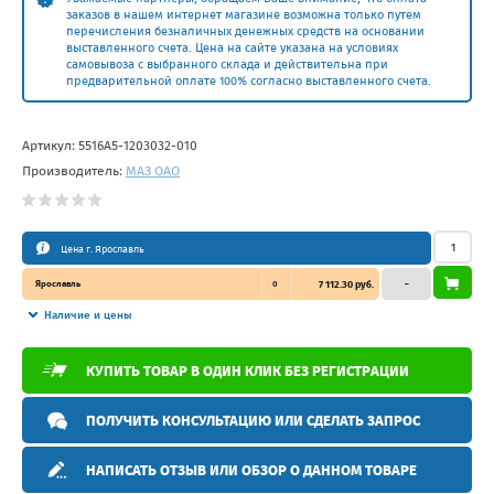
заказов в нашем интернет магазине возможна только путем
перечисления безналичных денежных средств на основании
выставленного счета. Цена на сайте указана на условиях
самовывоза с выбранного склада и действительна при
предварительной оплате 100% согласно выставленного счета.
Артикул:
5516А5-1203032-010
Производитель:
МАЗ ОАО
Цена г. Ярославль
Ярославль
0
7 112.30 руб.
–
Наличие и цены
КУПИТЬ ТОВАР В ОДИН КЛИК БЕЗ РЕГИСТРАЦИИ
ПОЛУЧИТЬ КОНСУЛЬТАЦИЮ ИЛИ СДЕЛАТЬ ЗАПРОС
НАПИСАТЬ ОТЗЫВ ИЛИ ОБЗОР О ДАННОМ ТОВАРЕ