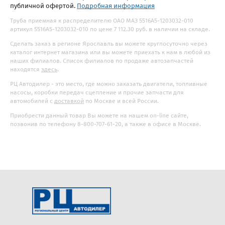
публичной офертой.
Подробная информация
Труба приемная к распределителю ОАО МАЗ 5516А5-1203032-010
артикул 5516А5-1203032-010 по цене 7 112.30 руб. в наличии на складе.
Сделать заказ в регионе Ярославль вы можете круглосуточно через
каталог интернет магазина или вы можете приехать к нам в любой из
наших филиалов. Список филиалов по продаже автозапчастей
находятся
здесь
.
РЦ Автодилер - это место, где можно заказать двигатели, топливные
насосы, коробки передач сцепление и прочие запчасти для
автомобилей с
доставкой
по Москве и всей России.
Приобрести данный товар Вы можете на нашем on-line сайте,
позвонив по телефону 8-800-707-61-20, а также в офисе в Москве.