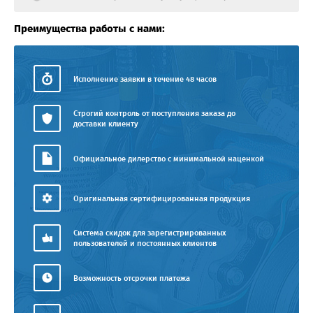
Преимущества работы с нами:
Исполнение заявки в течение 48 часов
Строгий контроль от поступления заказа до
доставки клиенту
Официальное дилерство с минимальной наценкой
Оригинальная сертифицированная продукция
Система скидок для зарегистрированных
пользователей и постоянных клиентов
Возможность отсрочки платежа