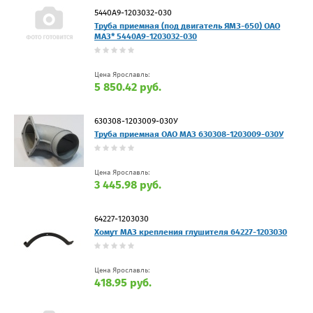
5440А9-1203032-030
Труба приемная (под двигатель ЯМЗ-650) ОАО
МАЗ* 5440А9-1203032-030
Цена Ярославль:
5 850.42 руб.
630308-1203009-030У
Труба приемная ОАО МАЗ 630308-1203009-030У
Цена Ярославль:
3 445.98 руб.
64227-1203030
Хомут МАЗ крепления глушителя 64227-1203030
Цена Ярославль:
418.95 руб.