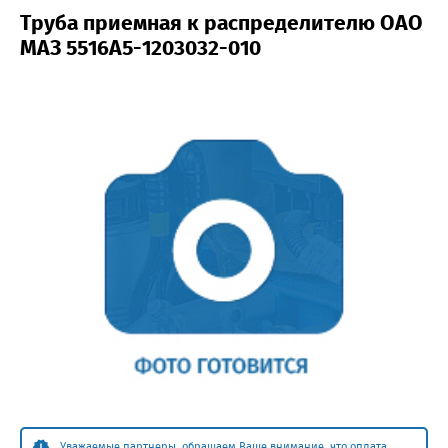
Труба приемная к распределителю ОАО
МАЗ 5516А5-1203032-010
Уважаемые партнеры, обращаем Ваше внимание, что оплата