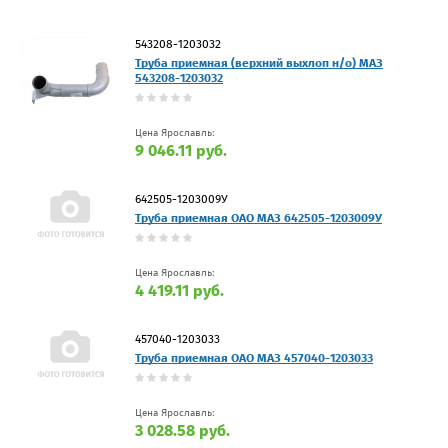
543208-1203032
Труба приемная (верхний выхлоп н/о) МАЗ
543208-1203032
Цена Ярославль:
9 046.11 руб.
642505-1203009У
Труба приемная ОАО МАЗ 642505-1203009У
Цена Ярославль:
4 419.11 руб.
457040-1203033
Труба приемная ОАО МАЗ 457040-1203033
Цена Ярославль:
3 028.58 руб.