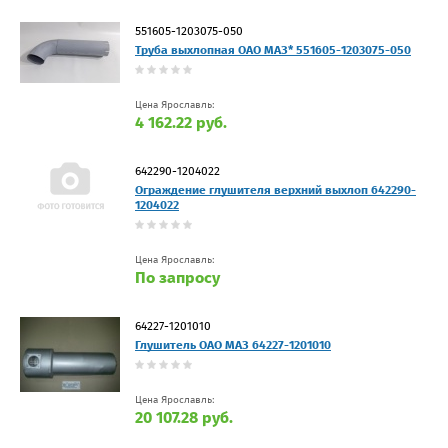
551605-1203075-050
Труба выхлопная ОАО МАЗ* 551605-1203075-050
Цена Ярославль:
4 162.22 руб.
642290-1204022
Ограждение глушителя верхний выхлоп 642290-
1204022
Цена Ярославль:
По запросу
64227-1201010
Глушитель ОАО МАЗ 64227-1201010
Цена Ярославль:
20 107.28 руб.