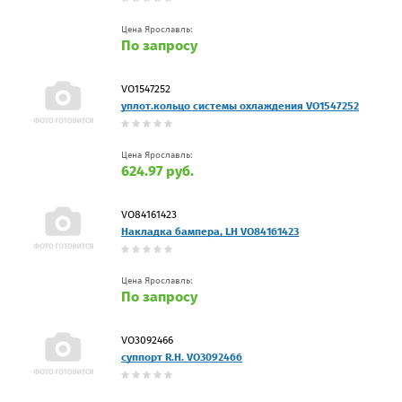
Цена Ярославль:
По запросу
VO1547252
уплот.кольцо системы охлаждения VO1547252
Цена Ярославль:
624.97 руб.
VO84161423
Накладка бампера, LH VO84161423
Цена Ярославль:
По запросу
VO3092466
суппорт R.H. VO3092466