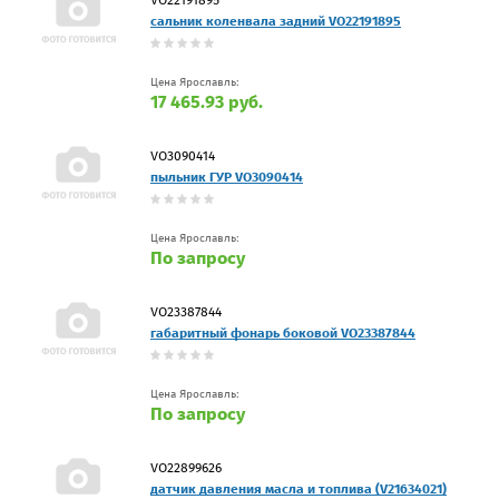
сальник коленвала задний VO22191895
Цена Ярославль:
17 465.93 руб.
VO3090414
пыльник ГУР VO3090414
Цена Ярославль:
По запросу
VO23387844
габаритный фонарь боковой VO23387844
Цена Ярославль:
По запросу
VO22899626
датчик давления масла и топлива (V21634021)