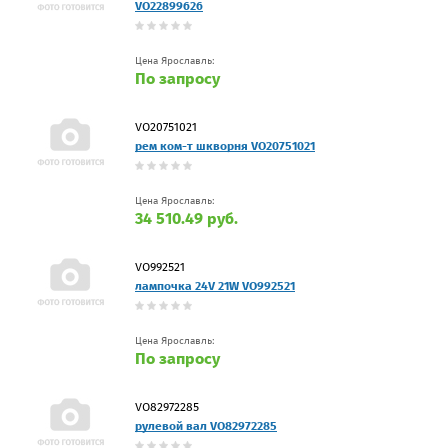
VO22899626
Цена Ярославль:
По запросу
VO20751021
рем ком-т шкворня VO20751021
Цена Ярославль:
34 510.49 руб.
VO992521
лампочка 24V 21W VO992521
Цена Ярославль:
По запросу
VO82972285
рулевой вал VO82972285