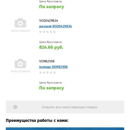
Цена Ярославль:
По запросу
VO20429834
разъем VO20429834
Цена Ярославль:
824.66 руб.
VO982108
кольцо VO982108
Цена Ярославль:
По запросу
Открыть все сопутствующие товары
Преимущества работы с нами: