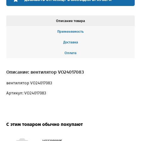
Описание товара
Применяемость
Доставка
Оплата
Описание: вентилятор VO24017083
вентилятор VO24017083
Артикул: VO24017083
С этим товаром обычно покупают
VO22191895