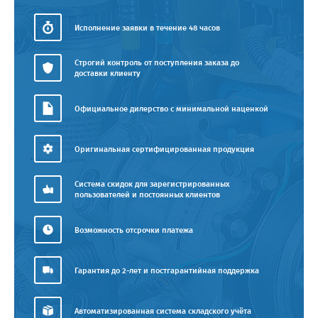
Исполнение заявки в течение 48 часов
Строгий контроль от поступления заказа до
доставки клиенту
Официальное дилерство с минимальной наценкой
Оригинальная сертифицированная продукция
Система скидок для зарегистрированных
пользователей и постоянных клиентов
Возможность отсрочки платежа
Гарантия до 2-лет и постгарантийная поддержка
Автоматизированная система складского учёта