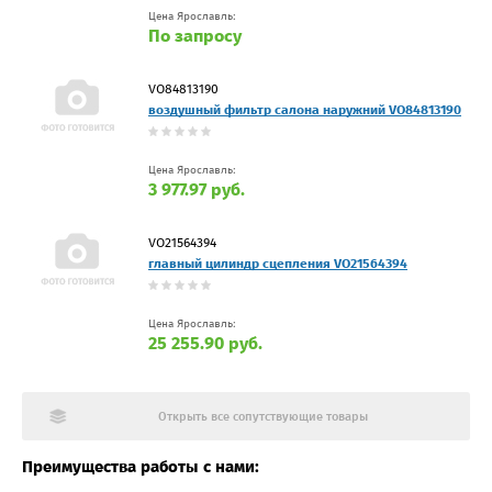
Цена Ярославль:
По запросу
VO84813190
воздушный фильтр салона наружний VO84813190
Цена Ярославль:
3 977.97 руб.
VO21564394
главный цилиндр сцепления VO21564394
Цена Ярославль:
25 255.90 руб.
Открыть все сопутствующие товары
Преимущества работы с нами: