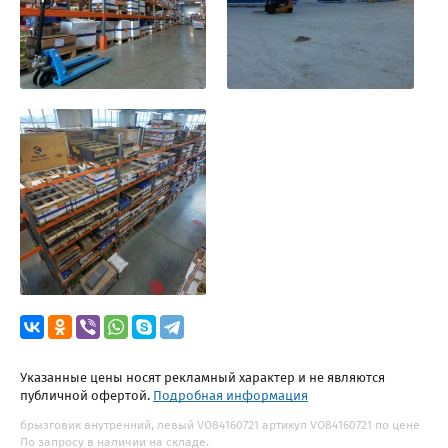
Указанные цены носят рекламный характер и не являются
публичной офертой.
Подробная информация
брызговик внутренний, левый VO84160721 артикул VO84160721 по цене
По запросу в наличии на складе.