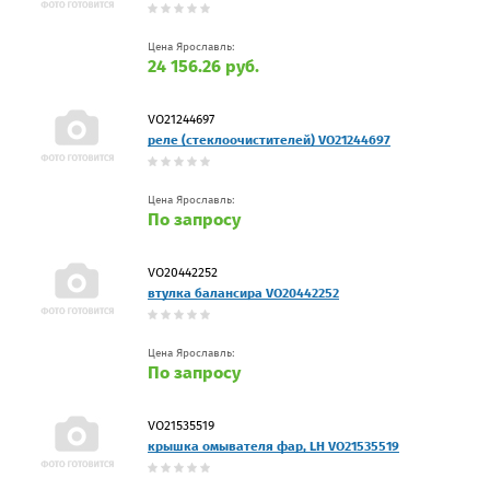
Цена Ярославль:
24 156.26 руб.
VO21244697
реле (стеклоочистителей) VO21244697
Цена Ярославль:
По запросу
VO20442252
втулка балансира VO20442252
Цена Ярославль:
По запросу
VO21535519
крышка омывателя фар, LH VO21535519