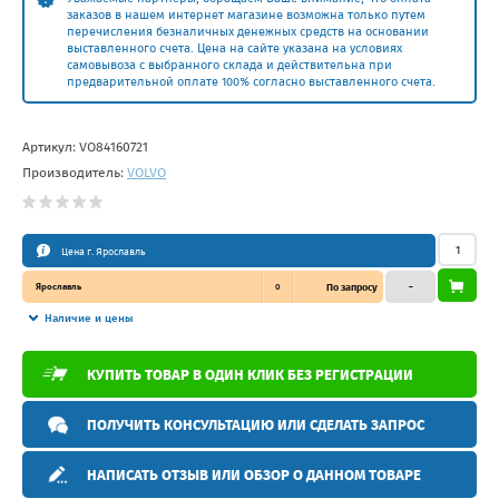
заказов в нашем интернет магазине возможна только путем
перечисления безналичных денежных средств на основании
выставленного счета. Цена на сайте указана на условиях
самовывоза с выбранного склада и действительна при
предварительной оплате 100% согласно выставленного счета.
Артикул:
VO84160721
Производитель:
VOLVO
Цена г. Ярославль
Ярославль
0
По запросу
–
Наличие и цены
КУПИТЬ ТОВАР В ОДИН КЛИК БЕЗ РЕГИСТРАЦИИ
ПОЛУЧИТЬ КОНСУЛЬТАЦИЮ ИЛИ СДЕЛАТЬ ЗАПРОС
НАПИСАТЬ ОТЗЫВ ИЛИ ОБЗОР О ДАННОМ ТОВАРЕ