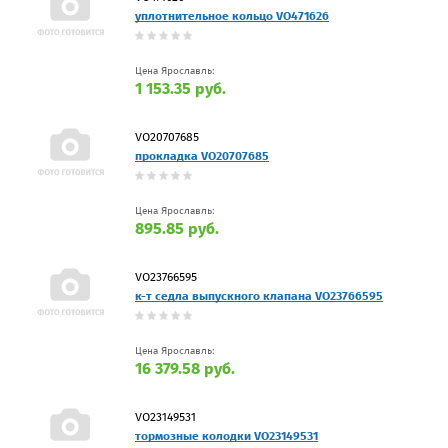
уплотнительное кольцо VO471626
Цена Ярославль:
1 153.35 руб.
VO20707685
прокладка VO20707685
Цена Ярославль:
895.85 руб.
VO23766595
к-т седла выпускного клапана VO23766595
Цена Ярославль:
16 379.58 руб.
VO23149531
тормозные колодки VO23149531