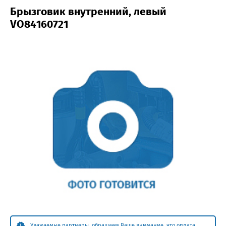
Брызговик внутренний, левый
VO84160721
Уважаемые партнеры, обращаем Ваше внимание, что оплата