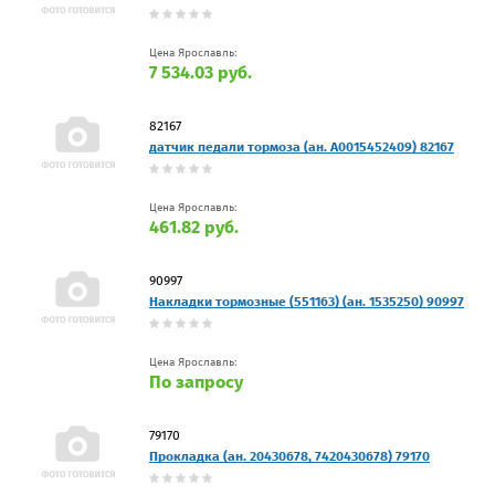
Цена Ярославль:
7 534.03 руб.
82167
датчик педали тормоза (ан. A0015452409) 82167
Цена Ярославль:
461.82 руб.
90997
Накладки тормозные (551163) (ан. 1535250) 90997
Цена Ярославль:
По запросу
79170
Прокладка (ан. 20430678, 7420430678) 79170