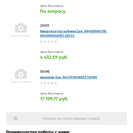
Цена Ярославль:
По запросу
20555
Амортизатор кабины (ан. A9408904319,
A9408904819) 20555
Цена Ярославль:
4 432.59 руб.
58398
маховик (ан. A4570304805) 58398
Цена Ярославль:
17 199.77 руб.
Открыть все сопутствующие товары
Преимущества работы с нами: