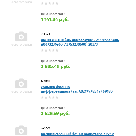
Цена Ярославль:
1 141.84 руб.
20373
Амортизатор (ан. A0053239600, A0063237300,
A0073231400, A3753230600) 20373
Цена Ярославль:
3 685.49 руб.
69180
сальник фланца
дифференциала (ан. A0219978547) 69180
Цена Ярославль:
2 529.59 руб.
74959
расширительный бачок радиатора 74959