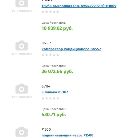
Труба выхлопная (ан. A9444920201) 111609
Цена Ярославль:
10 939.02 руб.
86557
компрессор кондиционера 86557
Цена Ярославль:
36 072.66 руб.
65167
шпилька 65167
Цена Ярославль:
530.71 руб.
71500
подкачивающий насос 71500