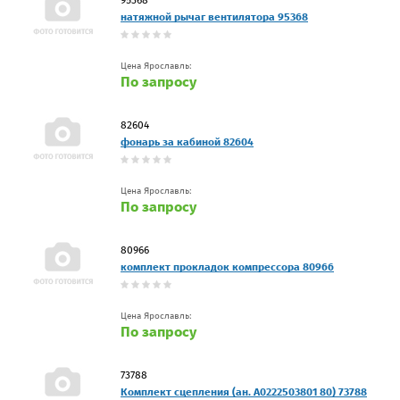
натяжной рычаг вентилятора 95368
Цена Ярославль:
По запросу
82604
фонарь за кабиной 82604
Цена Ярославль:
По запросу
80966
комплект прокладок компрессора 80966
Цена Ярославль:
По запросу
73788
Комплект сцепления (ан. A0222503801 80) 73788