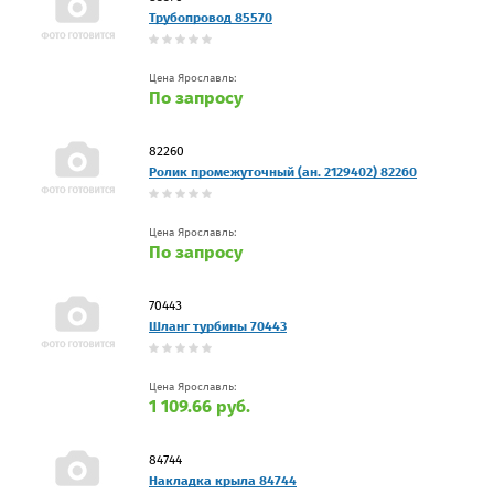
Трубопровод 85570
Цена Ярославль:
По запросу
82260
Ролик промежуточный (ан. 2129402) 82260
Цена Ярославль:
По запросу
70443
Шланг турбины 70443
Цена Ярославль:
1 109.66 руб.
84744
Накладка крыла 84744