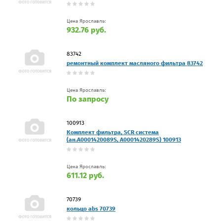
Цена Ярославль:
932.76 руб.
83742
ремонтный комплект масляного фильтра 83742
Цена Ярославль:
По запросу
100913
Комплект фильтра, SCR сиcтемa
(ан.A0001420089S, A0001420289S) 100913
Цена Ярославль:
611.12 руб.
70739
кольцо abs 70739