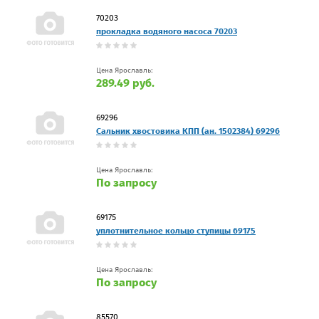
70203
прокладка вoдяного насоса 70203
Цена Ярославль:
289.49 руб.
69296
Сальник хвостовика КПП (ан. 1502384) 69296
Цена Ярославль:
По запросу
69175
уплoтнитeльнoe кoльцo ступицы 69175
Цена Ярославль:
По запросу
85570