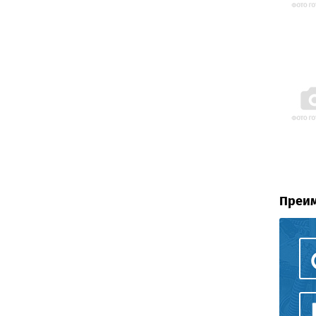
Преим