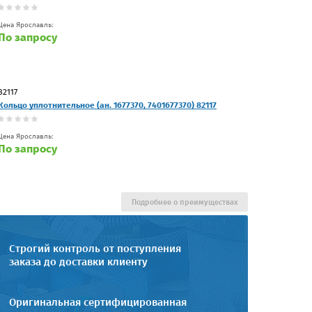
Цена Ярославль:
По запросу
82117
Кольцо уплoтнитeльнoe (ан. 1677370, 7401677370) 82117
Цена Ярославль:
По запросу
Подробнее о преимуществах
Строгий контроль от поступления
заказа до доставки клиенту
Оригинальная сертифицированная