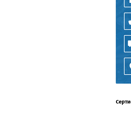
Серти