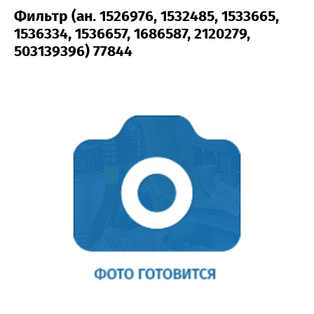
Фильтр (ан. 1526976, 1532485, 1533665,
1536334, 1536657, 1686587, 2120279,
503139396) 77844