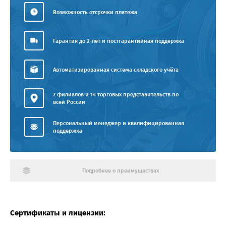
Возможность отсрочки платежа
Гарантия до 2-лет и постгарантийная поддержка
Автоматизированная система складского учёта
7 филиалов и 14 торговых представительств по
всей России
Персональный менеджер и квалифицированная
поддержка
Подробнее о преимуществах
Сертификаты и лицензии: