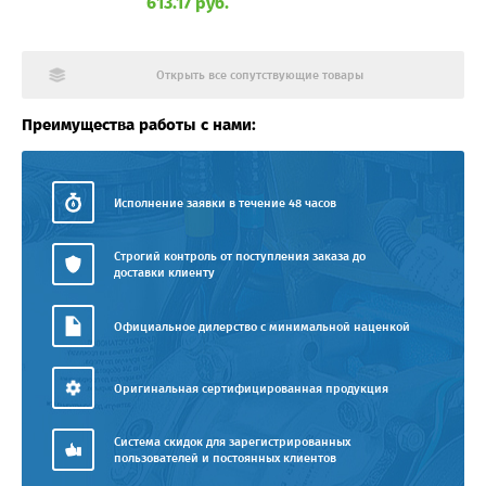
613.17 руб.
Открыть все сопутствующие товары
Преимущества работы с нами:
Исполнение заявки в течение 48 часов
Строгий контроль от поступления заказа до
доставки клиенту
Официальное дилерство с минимальной наценкой
Оригинальная сертифицированная продукция
Система скидок для зарегистрированных
пользователей и постоянных клиентов