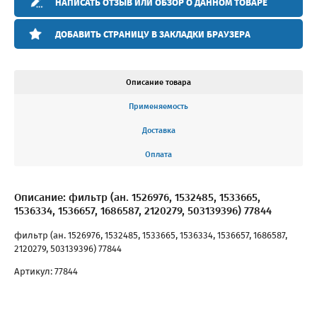
НАПИСАТЬ ОТЗЫВ ИЛИ ОБЗОР О ДАННОМ ТОВАРЕ
ДОБАВИТЬ СТРАНИЦУ В ЗАКЛАДКИ БРАУЗЕРА
Описание товара
Применяемость
Доставка
Оплата
Описание: фильтр (ан. 1526976, 1532485, 1533665,
1536334, 1536657, 1686587, 2120279, 503139396) 77844
фильтр (ан. 1526976, 1532485, 1533665, 1536334, 1536657, 1686587,
2120279, 503139396) 77844
Артикул: 77844