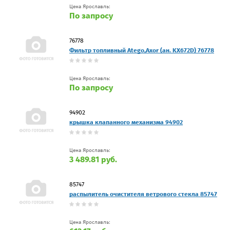
Цена Ярославль:
По запросу
76778
Фильтр топливный Atego,Axor (ан. KX672D) 76778
Цена Ярославль:
По запросу
94902
крышка клапанного механизма 94902
Цена Ярославль:
3 489.81 руб.
85747
распылитель очистителя ветрового стекла 85747
Цена Ярославль: