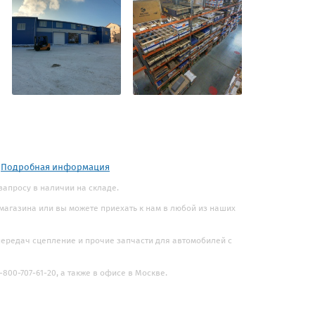
.
Подробная информация
запросу в наличии на складе.
 магазина или вы можете приехать к нам в любой из наших
 передач сцепление и прочие запчасти для автомобилей с
800-707-61-20, а также в офисе в Москве.