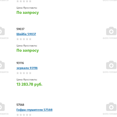
Цена Ярославль:
По запросу
59037
Шaйбa 59037
Цена Ярославль:
По запросу
93116
зеркало 93116
Цена Ярославль:
13 283.78 руб.
57568
Гофра глушителя 57568