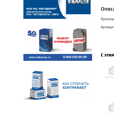
Опис
Проклад
Артикул:
С эти