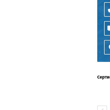
Серти