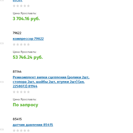
Цена Ярославль:
3 704.16 руб.
79622
компрессор 79622
Цена Ярославль:
53 746.24 руб.
81144
Ремкомплект вилки сцепления (ролики 2шт,
стопора 2шт, шайбы 2шт, втулки 2шт) (ан.
2258072) 81144
Цена Ярославль:
По запросу
85415
датчик давления 85415