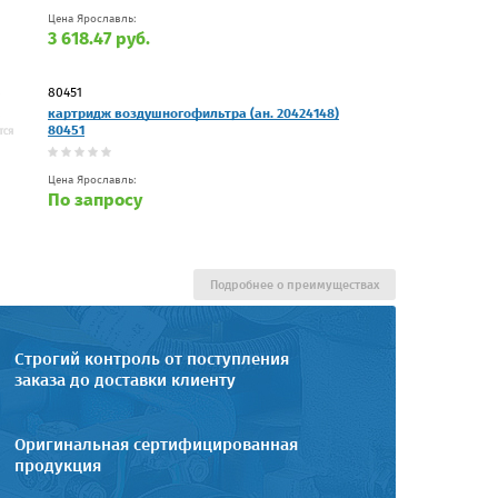
Цена Ярославль:
3 618.47 руб.
80451
картридж воздушногофильтра (ан. 20424148)
80451
Цена Ярославль:
По запросу
Подробнее о преимуществах
Строгий контроль от поступления
заказа до доставки клиенту
Оригинальная сертифицированная
продукция