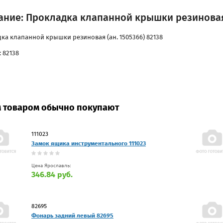
ание: Прокладка клапанной крышки резиновая (
ка клапанной крышки резиновая (ан. 1505366) 82138
 82138
м товаром обычно покупают
111023
Замок ящика инструментального 111023
Цена Ярославль:
346.84 руб.
82695
Фонарь задний левый 82695