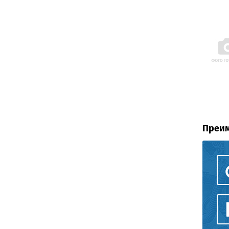
Преим