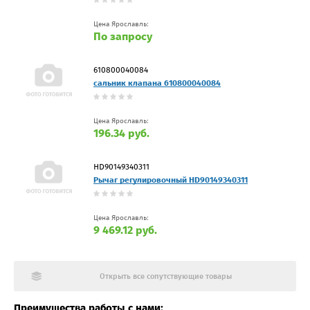
Цена Ярославль:
По запросу
610800040084
сальник клапана 610800040084
Цена Ярославль:
196.34 руб.
HD90149340311
Рычаг регулировочный HD90149340311
Цена Ярославль:
9 469.12 руб.
Открыть все сопутствующие товары
Преимущества работы с нами: