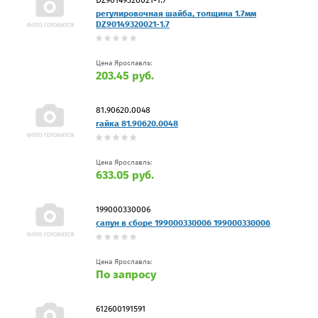
регулировочная шайба, толщина 1.7мм
DZ90149320021-1.7
Цена Ярославль:
203.45 руб.
81.90620.0048
гайка 81.90620.0048
Цена Ярославль:
633.05 руб.
199000330006
сапун в сборе 199000330006 199000330006
Цена Ярославль:
По запросу
612600191591