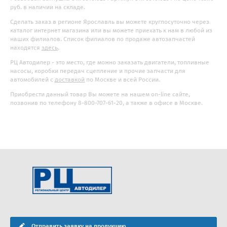
руб. в наличии на складе.
Сделать заказ в регионе Ярославль вы можете круглосуточно через
каталог интернет магазина или вы можете приехать к нам в любой из
наших филиалов. Список филиалов по продаже автозапчастей
находятся
здесь
.
РЦ Автодилер - это место, где можно заказать двигатели, топливные
насосы, коробки передач сцепление и прочие запчасти для
автомобилей с
доставкой
по Москве и всей России.
Приобрести данный товар Вы можете на нашем on-line сайте,
позвонив по телефону 8-800-707-61-20, а также в офисе в Москве.
Отправить заявку на продукцию