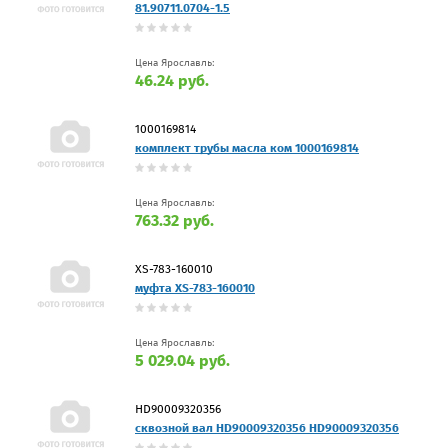
81.90711.0704-1.5
Цена Ярославль:
46.24 руб.
1000169814
комплект трубы масла ком 1000169814
Цена Ярославль:
763.32 руб.
XS-783-160010
муфта XS-783-160010
Цена Ярославль:
5 029.04 руб.
HD90009320356
сквозной вал HD90009320356 HD90009320356