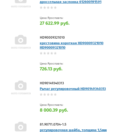
дроссельная заслонка 612600191591
Цена Ярославль:
27 622.99 руб.
HD90009321010
крестовина короткая HD90009321010
HD90009321010
Цена Ярославль:
726.13 руб.
HD90149340313
Рычаг регулировочный HD90149340313
Цена Ярославль:
8 000.39 руб.
81.90711.0704-1.5
регулировочная шайба, толщина 1,5мм