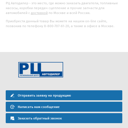
РЦ Автодилер - это место, где можно заказать двигатели, топливные
насосы, коробки передач сцепление и прочие запчасти для
автомобилей с
доставкой
по Москве и всей России.
Приобрести данный товар Вы можете на нашем on-line сайте,
позвонив по телефону 8-800-707-61-20, а также в офисе в Москве.
Отправить заявку на продукцию
Написать нам сообщение
Заказать обратный звонок