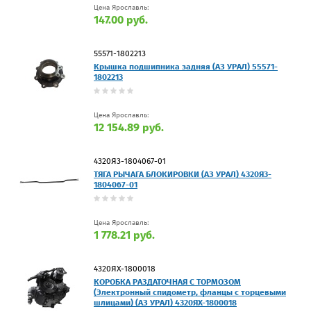
Цена Ярославль:
147.00 руб.
55571-1802213
Крышка подшипника задняя (АЗ УРАЛ) 55571-
1802213
Цена Ярославль:
12 154.89 руб.
4320Я3-1804067-01
ТЯГА РЫЧАГА БЛОКИРОВКИ (АЗ УРАЛ) 4320Я3-
1804067-01
Цена Ярославль:
1 778.21 руб.
4320ЯХ-1800018
КОРОБКА РАЗДАТОЧНАЯ С ТОРМОЗОМ
(Электронный спидометр, фланцы с торцевыми
шлицами) (АЗ УРАЛ) 4320ЯХ-1800018