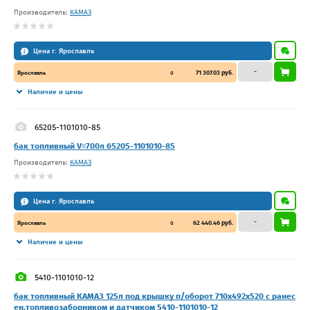
Производитель:
КАМАЗ
Цена г. Ярославль
–
71 307.03 руб.
Ярославль
0
Наличие и цены
65205-1101010-85
бак топливный V=700л 65205-1101010-85
Производитель:
КАМАЗ
Цена г. Ярославль
–
62 440.46 руб.
Ярославль
0
Наличие и цены
5410-1101010-12
бак топливный КАМАЗ 125л под крышку п/оборот 710х492х520 с ранес
ен.топливозаборником и датчиком 5410-1101010-12