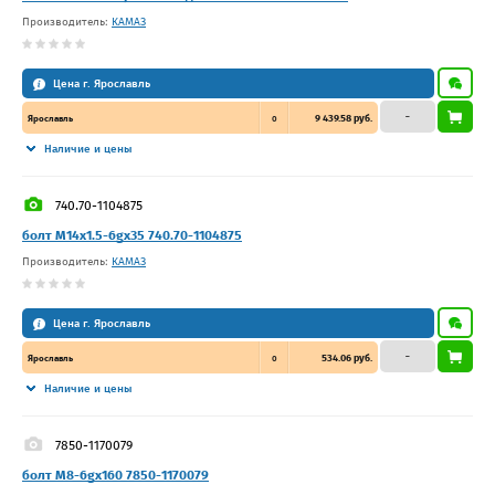
Производитель:
КАМАЗ
Цена г. Ярославль
–
9 439.58 руб.
Ярославль
0
Наличие и цены
740.70-1104875
болт M14x1.5-6gx35 740.70-1104875
Производитель:
КАМАЗ
Цена г. Ярославль
–
534.06 руб.
Ярославль
0
Наличие и цены
7850-1170079
болт М8-6gх160 7850-1170079