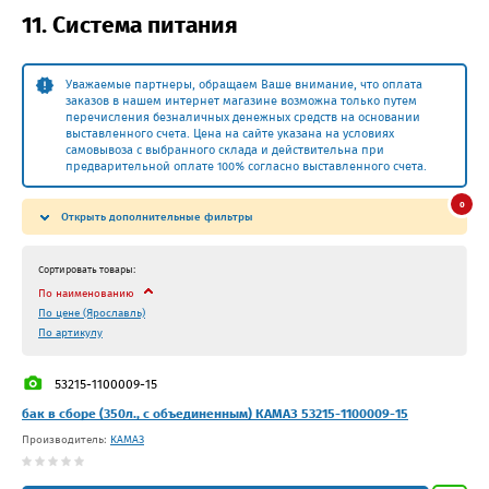
11. Система питания
Уважаемые партнеры, обращаем Ваше внимание, что оплата
заказов в нашем интернет магазине возможна только путем
перечисления безналичных денежных средств на основании
выставленного счета. Цена на сайте указана на условиях
самовывоза с выбранного склада и действительна при
предварительной оплате 100% согласно выставленного счета.
0
Открыть дополнительные фильтры
Сортировать товары:
По наименованию
По цене (Ярославль)
По артикулу
53215-1100009-15
бак в сборе (350л., с объединенным) КАМАЗ 53215-1100009-15
Производитель:
КАМАЗ