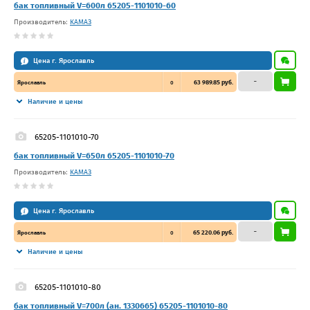
бак топливный V=600л 65205-1101010-60
Производитель:
КАМАЗ
Цена г. Ярославль
–
63 989.85 руб.
Ярославль
0
Наличие и цены
65205-1101010-70
бак топливный V=650л 65205-1101010-70
Производитель:
КАМАЗ
Цена г. Ярославль
–
65 220.06 руб.
Ярославль
0
Наличие и цены
65205-1101010-80
бак топливный V=700л (ан. 1330665) 65205-1101010-80