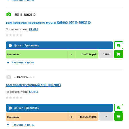
65111-1802110
вал привода переднего моста КАМАЗ 65111-1802110
Производитель:
КАМАЗ
Цена г. Ярославль
1 день
12 457.94 руб.
Ярославль
2
Наличие и цены
630-1802083
вал промежуточный 630-1802083
Производитель:
КАМАЗ
Цена г. Ярославль
–
163 673.41 руб.
Ярославль
0
Наличие и цены