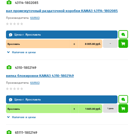
43114-1802085
вал промежуточный раздаточной коробки КАМАЗ 43114-1802085
Производитель:
КАМАЗ
Цена г. Ярославль
–
8 005.80 руб.
Ярославль
0
Наличие и цены
4310-1802149
вилка блокировки КАМАЗ 4310-1802149
Производитель:
КАМАЗ
Цена г. Ярославль
1 день
1 665.00 руб.
Ярославль
5
Наличие и цены
65111-1802149