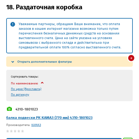
18. Раздаточная коробка
Уважаемые партнеры, обращаем Ваше внимание, что оплата
заказов в нашем интернет магазине возможна только путем
перечисления безналичных денежных средств на основании
выставленного счета. Цена на сайте указана на условиях
самовывоза с выбранного склада и действительна при
предварительной оплате 100% согласно выставленного счета.
0
Открыть дополнительные фильтры
Сортировать товары:
По наименованию
По цене (Ярославль)
По артикулу
4310-1801023
балка подвески РК КАМАЗ (770 мм) 4310-1801023
Производитель:
КАМАЗ