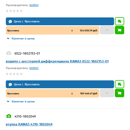
Производитель:
КАМАЗ
Цена г. Ярославль
–
124 638.39 руб.
Ярославль
0
Наличие и цены
6522-1802153-01
водило с шестерней дифференциала КАМАЗ 6522-1802153-01
Производитель:
КАМАЗ
Цена г. Ярославль
–
165 446.47 руб.
Ярославль
0
Наличие и цены
4310-1802049
втулка КАМАЗ 4310-1802049