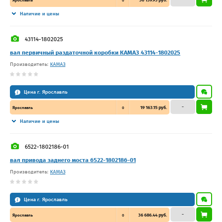
Ярославль
0
Наличие и цены
43114-1802025
вал первичный раздаточной коробки КАМАЗ 43114-1802025
Производитель:
КАМАЗ
Цена г. Ярославль
–
19 163.15 руб.
Ярославль
0
Наличие и цены
6522-1802186-01
вал привода заднего моста 6522-1802186-01
Производитель:
КАМАЗ
Цена г. Ярославль
–
36 686.44 руб.
Ярославль
0