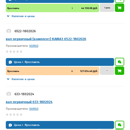
1 день
44 138.08 руб.
Ярославль
1
Наличие и цены
6522-1802026
вал первичный (комплект) КАМАЗ 6522-1802026
Производитель:
КАМАЗ
Цена г. Ярославль
–
121 034.46 руб.
Ярославль
0
Наличие и цены
633-1802024
вал первичный 633-1802024
Производитель:
КАМАЗ
Цена г. Ярославль