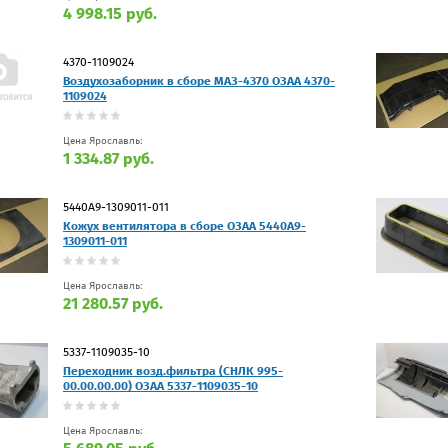
4 998.15 руб.
4370-1109024
Воздухозаборник в сборе МАЗ-4370 ОЗАА 4370-
1109024
Цена Ярославль:
1 334.87 руб.
5440A9-1309011-011
Кожух вентилятора в сборе ОЗАА 5440A9-
1309011-011
Цена Ярославль:
21 280.57 руб.
5337-1109035-10
Переходник возд.фильтра (СНЛК 995-
00.00.00.00) ОЗАА 5337-1109035-10
Цена Ярославль: