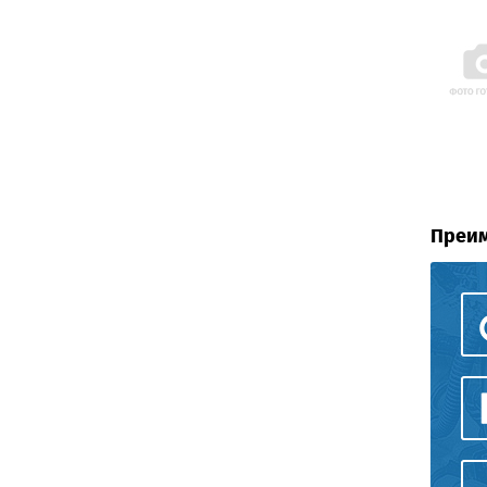
Преим