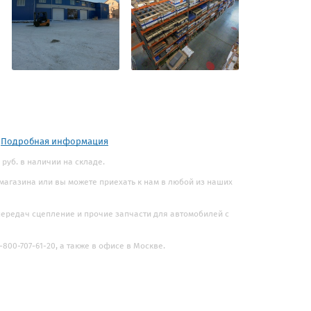
.
Подробная информация
 руб. в наличии на складе.
 магазина или вы можете приехать к нам в любой из наших
 передач сцепление и прочие запчасти для автомобилей с
800-707-61-20, а также в офисе в Москве.