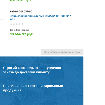
8 879.61 руб.
6430-8008057-001
Закрылок кабины левый ОЗАА 6430-8008057-
001
Цена Ярославль:
10 664.92 руб.
Подробнее о преимуществах
Строгий контроль от поступления
заказа до доставки клиенту
Оригинальная сертифицированная
продукция