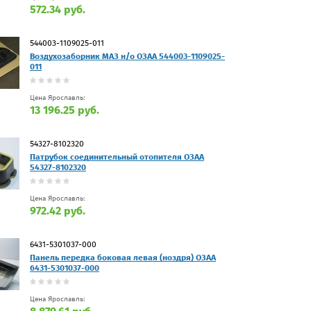
572.34 руб.
544003-1109025-011
Воздухозаборник МАЗ н/о ОЗАА 544003-1109025-
011
Цена Ярославль:
13 196.25 руб.
54327-8102320
Патрубок соединительный отопителя ОЗАА
54327-8102320
Цена Ярославль:
972.42 руб.
6431-5301037-000
Панель передка боковая левая (ноздря) ОЗАА
6431-5301037-000
Цена Ярославль: