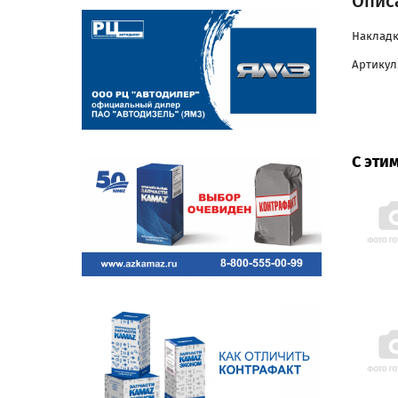
Опис
Накладк
Артикул
С эти