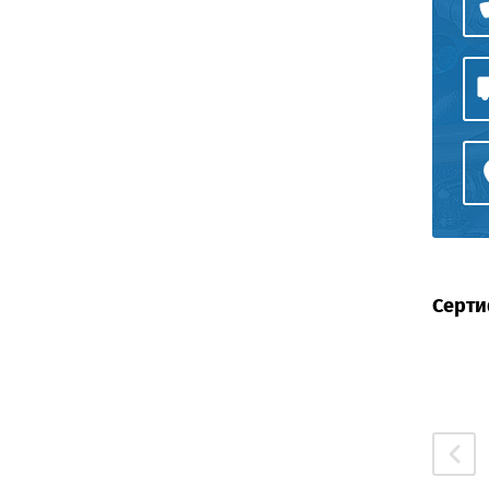
Серти