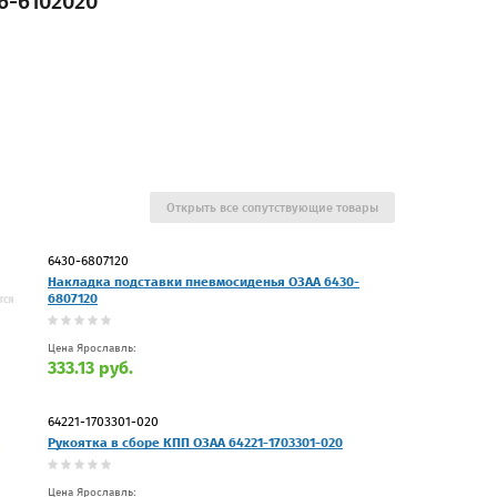
6-6102020
Открыть все сопутствующие товары
6430-6807120
Накладка подставки пневмосиденья ОЗАА 6430-
6807120
Цена Ярославль:
333.13 руб.
64221-1703301-020
Рукоятка в сборе КПП ОЗАА 64221-1703301-020
Цена Ярославль: