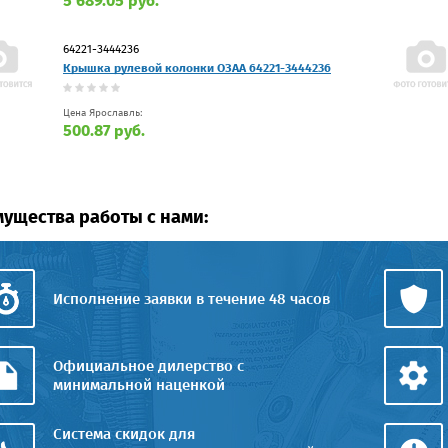
5 689.05 руб.
64221-3444236
Крышка рулевой колонки ОЗАА 64221-3444236
Цена Ярославль:
500.87 руб.
ущества работы с нами:
Исполнение заявки в течение 48 часов
Официальное дилерство с
минимальной наценкой
Система скидок для