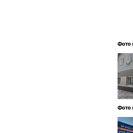
Фото 
Фото 