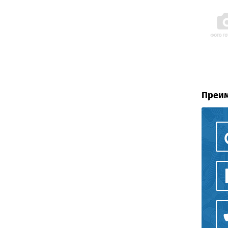
Преим