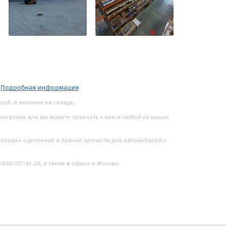
.
Подробная информация
 руб. в наличии на складе.
 магазина или вы можете приехать к нам в любой из наших
 передач сцепление и прочие запчасти для автомобилей с
800-707-61-20, а также в офисе в Москве.