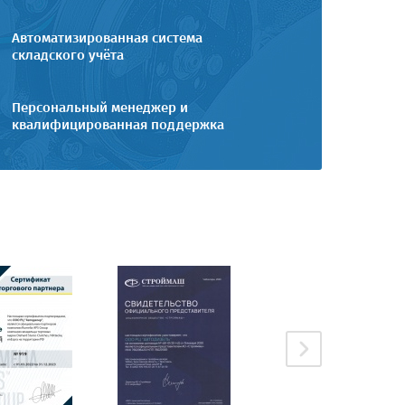
Автоматизированная система
складского учёта
Персональный менеджер и
квалифицированная поддержка