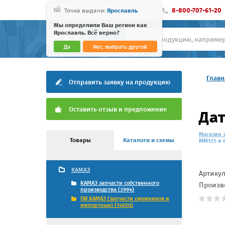
8-800-707-61-20
Точка выдачи:
Ярославль
Мы определили Ваш регион как
Ярославль. Всё верно?
Да
Нет, выбрать другой
Главн
Отправить заявку на продукцию
Оставить отзыв и предложение
Дат
Магазин 
Товары
Каталоги и схемы
ММ125 и 6
КАМАЗ
Артику
КАМАЗ запчасти собственного
Произв
производства (3994)
ПИ КАМАЗ (запчасти смежников и
импортные) (14650)