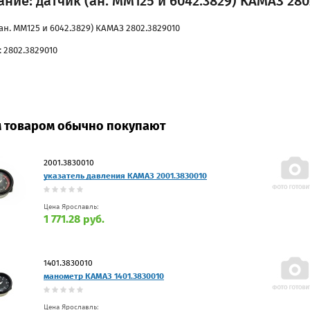
ние: датчик (ан. ММ125 и 6042.3829) КАМАЗ 280
ан. ММ125 и 6042.3829) КАМАЗ 2802.3829010
 2802.3829010
м товаром обычно покупают
2001.3830010
указатель давления КАМАЗ 2001.3830010
Цена Ярославль:
1 771.28 руб.
1401.3830010
манометр КАМАЗ 1401.3830010
Цена Ярославль: