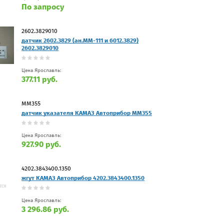
По запросу
2602.3829010
датчик 2602.3829 (ан.ММ-111 и 6012.3829)
2602.3829010
Цена Ярославль:
377.11 руб.
ММ355
датчик указателя КАМАЗ Автоприбор ММ355
Цена Ярославль:
927.90 руб.
4202.3843400.1350
жгут КАМАЗ Автоприбор 4202.3843400.1350
Цена Ярославль:
3 296.86 руб.