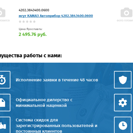
4202.3843400.0600
жгут КАМАЗ Автоприбор 4202.3843400.0600
Цена Ярославль:
2 495.76 руб.
ущества работы с нами:
Исполнение заявки в течение 48 часов
Официальное дилерство с
минимальной наценкой
Система скидок для
зарегистрированных пользователей и
постоянных клиентов