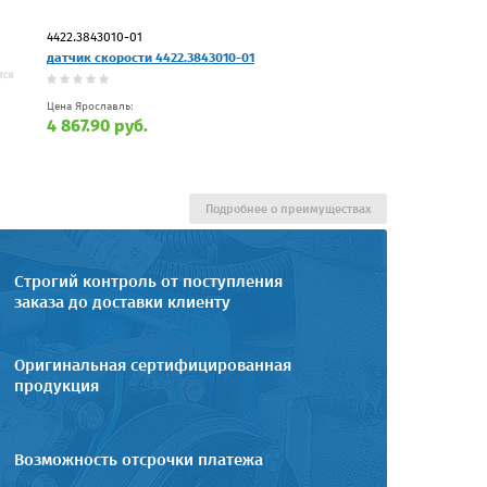
4422.3843010-01
датчик скорости 4422.3843010-01
Цена Ярославль:
4 867.90 руб.
Подробнее о преимуществах
Строгий контроль от поступления
заказа до доставки клиенту
Оригинальная сертифицированная
продукция
Возможность отсрочки платежа