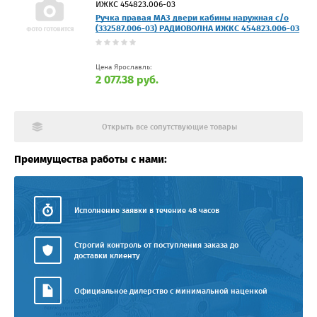
ИЖКС 454823.006-03
Ручка правая МАЗ двери кабины наружная с/о
(332587.006-03) РАДИОВОЛНА ИЖКС 454823.006-03
Цена Ярославль:
2 077.38 руб.
Открыть все сопутствующие товары
Преимущества работы с нами:
Исполнение заявки в течение 48 часов
Строгий контроль от поступления заказа до
доставки клиенту
Официальное дилерство с минимальной наценкой