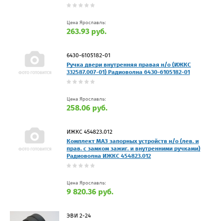
Цена Ярославль:
263.93 руб.
6430-6105182-01
Ручка двери внутренняя правая н/о (ИЖКС
332587.007-01) Радиоволна 6430-6105182-01
Цена Ярославль:
258.06 руб.
ИЖКС 454823.012
Комплект МАЗ запорных устройств н/о (лев. и
прав. с замком зажиг. и внутренними ручками)
Радиоволна ИЖКС 454823.012
Цена Ярославль:
9 820.36 руб.
ЭВИ 2-24