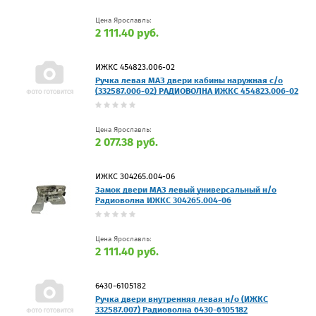
Цена Ярославль:
2 111.40 руб.
ИЖКС 454823.006-02
Ручка левая МАЗ двери кабины наружная с/о
(332587.006-02) РАДИОВОЛНА ИЖКС 454823.006-02
Цена Ярославль:
2 077.38 руб.
ИЖКС 304265.004-06
Замок двери МАЗ левый универсальный н/о
Радиоволна ИЖКС 304265.004-06
Цена Ярославль:
2 111.40 руб.
6430-6105182
Ручка двери внутренняя левая н/о (ИЖКС
332587.007) Радиоволна 6430-6105182