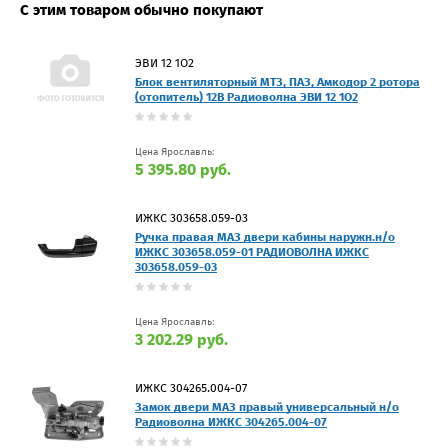
С этим товаром обычно покупают
ЭВИ 12 1О2
Блок вентиляторный МТЗ, ПАЗ, Амкодор 2 ротора
(отопитель) 12В Радиоволна ЭВИ 12 1О2
Цена Ярославль:
5 395.80 руб.
ИЖКС 303658.059-03
Ручка правая МАЗ двери кабины наружн.н/о
ИЖКС 303658.059-01 РАДИОВОЛНА ИЖКС
303658.059-03
Цена Ярославль:
3 202.29 руб.
ИЖКС 304265.004-07
Замок двери МАЗ правый универсальный н/о
Радиоволна ИЖКС 304265.004-07