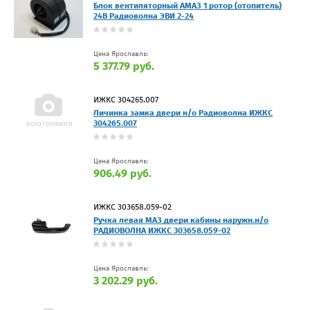
Блок вентиляторный АМАЗ 1 ротор (отопитель)
24В Радиоволна ЭВИ 2-24
Цена Ярославль:
5 377.79 руб.
ИЖКС 304265.007
Личинка замка двери н/о Радиоволна ИЖКС
304265.007
Цена Ярославль:
906.49 руб.
ИЖКС 303658.059-02
Ручка левая МАЗ двери кабины наружн.н/о
РАДИОВОЛНА ИЖКС 303658.059-02
Цена Ярославль:
3 202.29 руб.