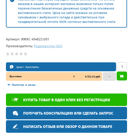
заказов в нашем интернет магазине возможна только путем
перечисления безналичных денежных средств на основании
выставленного счета. Цена на сайте указана на условиях
самовывоза с выбранного склада и действительна при
предварительной оплате 100% согласно выставленного счета.
Артикул:
ИЖКС 454823.001
Производитель:
Радиоволна ОАО
Цена г. Ярославль
Ярославль
0
6 722.23 руб.
–
Наличие и цены
КУПИТЬ ТОВАР В ОДИН КЛИК БЕЗ РЕГИСТРАЦИИ
ПОЛУЧИТЬ КОНСУЛЬТАЦИЮ ИЛИ СДЕЛАТЬ ЗАПРОС
НАПИСАТЬ ОТЗЫВ ИЛИ ОБЗОР О ДАННОМ ТОВАРЕ