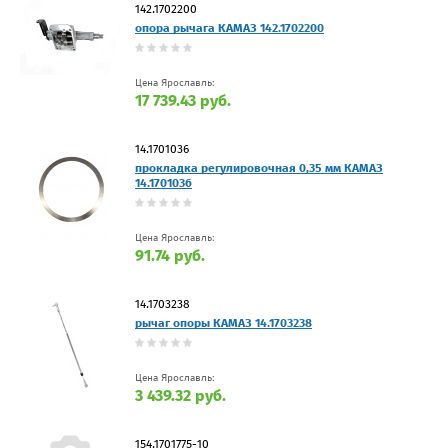
142.1702200
опора рычага КАМАЗ 142.1702200
Цена Ярославль:
17 739.43 руб.
14.1701036
прокладка регулировочная 0,35 мм КАМАЗ
14.1701036
Цена Ярославль:
91.74 руб.
14.1703238
рычаг опоры КАМАЗ 14.1703238
Цена Ярославль:
3 439.32 руб.
154.1701775-10