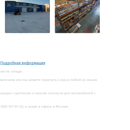
.
Подробная информация
чии на складе.
 магазина или вы можете приехать к нам в любой из наших
 передач сцепление и прочие запчасти для автомобилей с
800-707-61-20, а также в офисе в Москве.