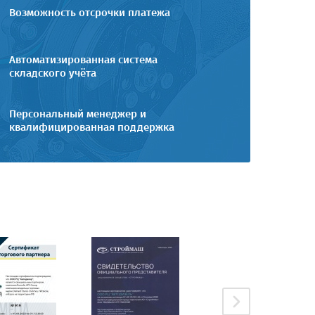
Возможность отсрочки платежа
Автоматизированная система
складского учёта
Персональный менеджер и
квалифицированная поддержка