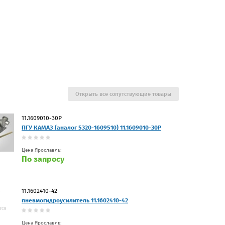
Открыть все сопутствующие товары
11.1609010-30Р
ПГУ КАМАЗ (аналог 5320-1609510) 11.1609010-30Р
Цена Ярославль:
По запросу
11.1602410-42
пневмогидроусилитель 11.1602410-42
Цена Ярославль: