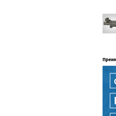
Преим