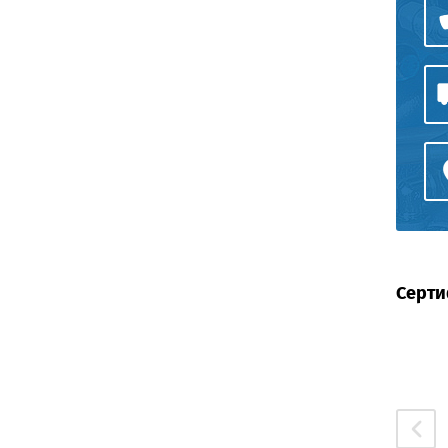
Серти