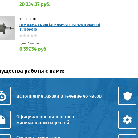
20 334.37 руб.
11.1609010
ПГУ КАМАЗ 4308 (аналог 970 051 126 0 WABCO)
11.1609010
Цена Ярославль:
6 397.34 руб.
ущества работы с нами:
Исполнение заявки в течение 48 часов
Официальное дилерство с
минимальной наценкой
Система скидок для