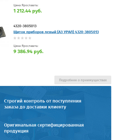
Цена Ярославль:
1 212.44 руб.
4320-3805013
Щиток приборов левый (АЗ УРАЛ) 4320-3805013
Цена Ярославль:
9 386.94 руб.
Подробнее о преимуществах
Строгий контроль от поступления
заказа до доставки клиенту
Оригинальная сертифицированная
продукция