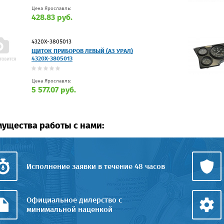
Цена Ярославль:
428.83 руб.
4320Х-3805013
ЩИТОК ПРИБОРОВ ЛЕВЫЙ (АЗ УРАЛ)
4320Х-3805013
Цена Ярославль:
5 577.07 руб.
ущества работы с нами:
Исполнение заявки в течение 48 часов
Официальное дилерство с
минимальной наценкой