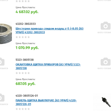
Цена Ярославль:
4 687.02 руб.
43202-3802033
Шестерня привода спидом ведущ z=5 i=8.05 (АЗ
УРАЛ) 43202-3802033
Цена Ярославль:
1 070.99 руб.
5323-3805138
ОКАНТОВКА ЩИТКА ПРИБОРОВ (АЗ УРАЛ) 5323-
3805138
Цена Ярославль:
687.05 руб.
4320-3805126-01
ПАНЕЛЬ ЩИТКА ВЫКЛЮЧАТ. (АЗ УРАЛ) 4320-
3805126-01