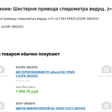
ние: Шестерня привода спидометра ведущ. z=6 
я привода спидометра ведущ. z=6 i=6.7 (АЗ УРАЛ) 4320Я-3802033
: 4320Я-3802033
м товаром обычно покупают
5323РХ-3802035
ШЕСТЕРНЯ ВЕДОМАЯ (19 зубьев) (АЗ УРАЛ)
5323РХ-3802035
Цена Ярославль:
1 096.70 руб.
55571-3805015
ЩИТОК ВЫКЛЮЧАТЕЛЕЙ (АЗ УРАЛ) 55571-3805015