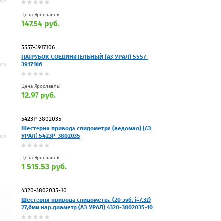
Цена Ярославль:
147.54 руб.
5557-3917106
ПАТРУБОК СОЕДИНИТЕЛЬНЫЙ (АЗ УРАЛ) 5557-
3917106
Цена Ярославль:
12.97 руб.
5423Р-3802035
Шестерня привода спидометра (ведомая) (АЗ
УРАЛ) 5423Р-3802035
Цена Ярославль:
1 515.53 руб.
4320-3802035-10
Шестерня привода спидометра (20 зуб, i=7,32)
27,6мм нар.диаметр (АЗ УРАЛ) 4320-3802035-10