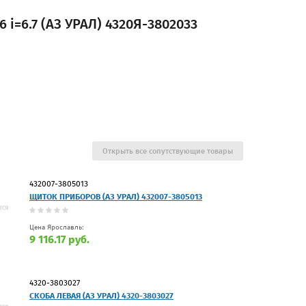
i=6.7 (АЗ УРАЛ) 4320Я-3802033
Открыть все сопутствующие товары
432007-3805013
ЩИТОК ПРИБОРОВ (АЗ УРАЛ) 432007-3805013
Цена Ярославль:
9 116.17 руб.
4320-3803027
СКОБА ЛЕВАЯ (АЗ УРАЛ) 4320-3803027