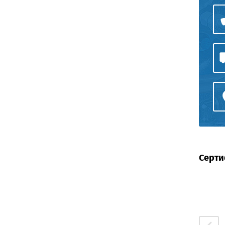
Серти