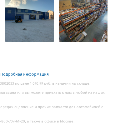
.
Подробная информация
802033 по цене 1 070.99 руб. в наличии на складе.
 магазина или вы можете приехать к нам в любой из наших
 передач сцепление и прочие запчасти для автомобилей с
800-707-61-20, а также в офисе в Москве.