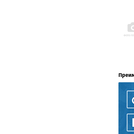
Преим