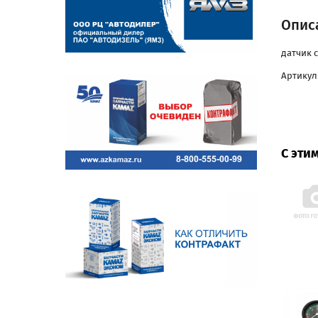
Описа
датчик с
Артикул:
С эти