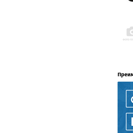
Преим