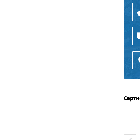
Серти