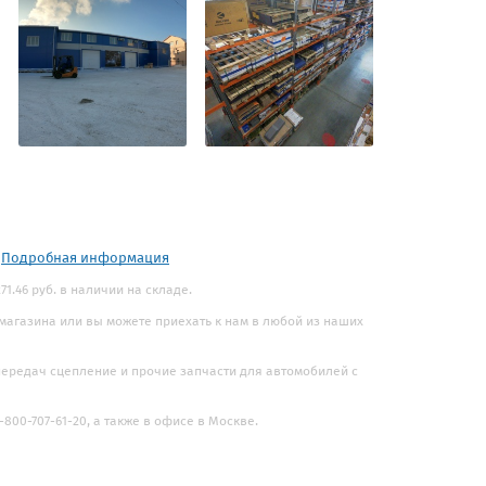
.
Подробная информация
71.46 руб. в наличии на складе.
 магазина или вы можете приехать к нам в любой из наших
 передач сцепление и прочие запчасти для автомобилей с
800-707-61-20, а также в офисе в Москве.