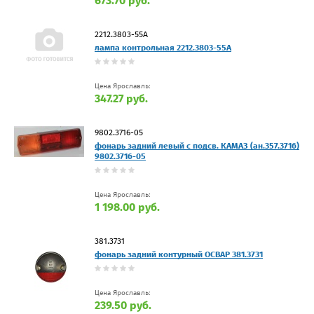
673.70 руб.
2212.3803-55А
лампа контрольная 2212.3803-55А
Цена Ярославль:
347.27 руб.
9802.3716-05
фонарь задний левый с подсв. КАМАЗ (ан.357.3716)
9802.3716-05
Цена Ярославль:
1 198.00 руб.
381.3731
фонарь задний контурный ОСВАР 381.3731
Цена Ярославль:
239.50 руб.