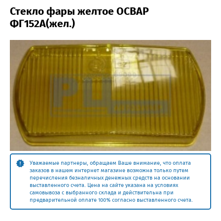
Стекло фары желтое ОСВАР
ФГ152А(жел.)
Уважаемые партнеры, обращаем Ваше внимание, что оплата
заказов в нашем интернет магазине возможна только путем
перечисления безналичных денежных средств на основании
выставленного счета. Цена на сайте указана на условиях
самовывоза с выбранного склада и действительна при
предварительной оплате 100% согласно выставленного счета.