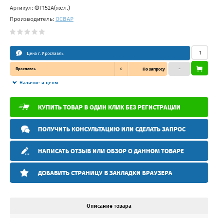
Артикул:
ФГ152А(жел.)
Производитель:
ОСВАР
Цена г. Ярославль
Ярославль
0
По запросу
–
Наличие и цены
КУПИТЬ ТОВАР В ОДИН КЛИК БЕЗ РЕГИСТРАЦИИ
ПОЛУЧИТЬ КОНСУЛЬТАЦИЮ ИЛИ СДЕЛАТЬ ЗАПРОС
НАПИСАТЬ ОТЗЫВ ИЛИ ОБЗОР О ДАННОМ ТОВАРЕ
ДОБАВИТЬ СТРАНИЦУ В ЗАКЛАДКИ БРАУЗЕРА
Описание товара