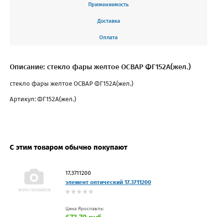
Применяемость
Доставка
Оплата
Описание: стекло фары желтое ОСВАР ФГ152А(жел.)
стекло фары желтое ОСВАР ФГ152А(жел.)
Артикул: ФГ152А(жел.)
С этим товаром обычно покупают
17.3711200
элемент оптический 17.3711200
Цена Ярославль: