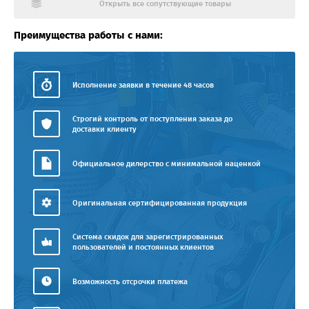
Открыть все сопутствующие товары
Преимущества работы с нами:
Исполнение заявки в течение 48 часов
Строгий контроль от поступления заказа до
доставки клиенту
Официальное дилерство с минимальной наценкой
Оригинальная сертифицированная продукция
Система скидок для зарегистрированных
пользователей и постоянных клиентов
Возможность отсрочки платежа