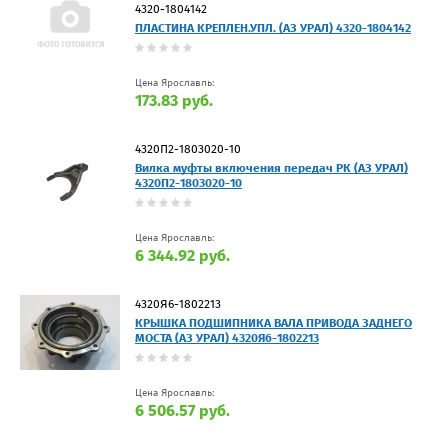
4320-1804142
ПЛАСТИНА КРЕПЛЕН.УПЛ. (АЗ УРАЛ) 4320-1804142
Цена Ярославль:
173.83 руб.
4320П2-1803020-10
Вилка муфты включения передач РК (АЗ УРАЛ)
4320П2-1803020-10
Цена Ярославль:
6 344.92 руб.
4320Я6-1802213
КРЫШКА ПОДШИПНИКА ВАЛА ПРИВОДА ЗАДНЕГО
МОСТА (АЗ УРАЛ) 4320Я6-1802213
Цена Ярославль:
6 506.57 руб.