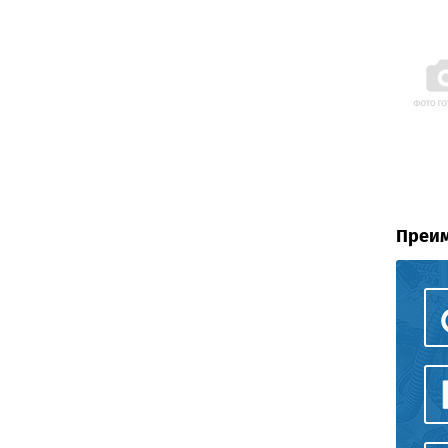
Преим