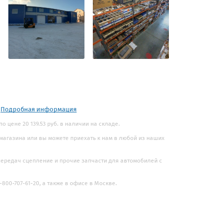
.
Подробная информация
о цене 20 139.53 руб. в наличии на складе.
 магазина или вы можете приехать к нам в любой из наших
 передач сцепление и прочие запчасти для автомобилей с
800-707-61-20, а также в офисе в Москве.