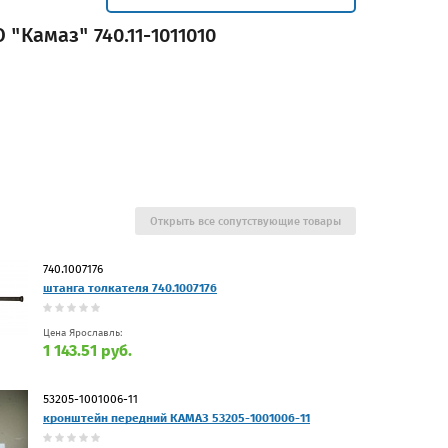
"Камаз" 740.11-1011010
Открыть все сопутствующие товары
740.1007176
штанга толкателя 740.1007176
Цена Ярославль:
1 143.51 руб.
53205-1001006-11
кронштейн передний КАМАЗ 53205-1001006-11