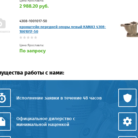
Цена Ярославль:
2 988.20 руб.
4308-1001017-50
кронштейн передней опоры левый КАМАЗ 4308-
1001017-50
Цена Ярославль:
По запросу
ущества работы с нами:
Исполнение заявки в течение 48 часов
Официальное дилерство с
минимальной наценкой