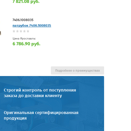
7 821.08 руб.
7406.1008035
патрубок 7406.1008035
Цена Ярославль:
6 786.90 руб.
Подробнее о преимуществах
Строгий контроль от поступления
заказа до доставки клиенту
Оригинальная сертифицированная
продукция