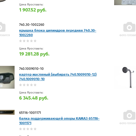
Цена Ярославль:
1 907.52 руб.
740.30-1002260
крышка блока цилиндров передняя 740.30-
1002260
Цена Ярославль:
19 281.28 руб.
740.1009010-10
картер масляный (выбирать 740.1009010-12)
740.1009010-10
Цена Ярославль:
6 345.48 руб.
65116-1001171
балка поддерживающей опоры КАМАЗ 65116-
1001171