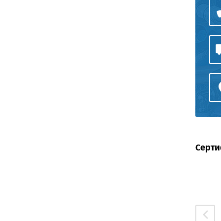
Серти