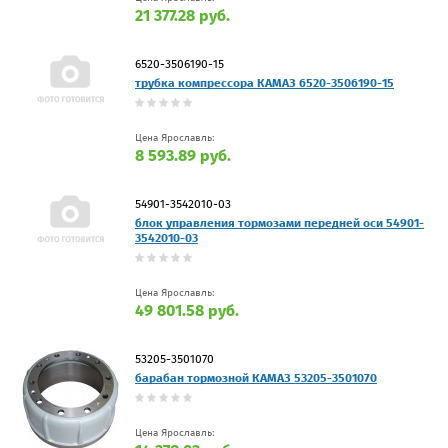
21 377.28 руб.
6520-3506190-15
трубка компрессора КАМАЗ 6520-3506190-15
Цена Ярославль:
8 593.89 руб.
54901-3542010-03
блок управления тормозами передней оси 54901-
3542010-03
Цена Ярославль:
49 801.58 руб.
53205-3501070
барабан тормозной КАМАЗ 53205-3501070
Цена Ярославль: