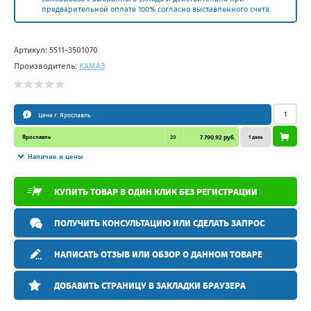
предварительной оплате 100% согласно выставленного счета.
Артикул:
5511-3501070
Производитель:
КАМАЗ
Цена г. Ярославль
Ярославль
20
7 790.92 руб.
1 день
Наличие и цены
КУПИТЬ ТОВАР В ОДИН КЛИК БЕЗ РЕГИСТРАЦИИ
ПОЛУЧИТЬ КОНСУЛЬТАЦИЮ ИЛИ СДЕЛАТЬ ЗАПРОС
НАПИСАТЬ ОТЗЫВ ИЛИ ОБЗОР О ДАННОМ ТОВАРЕ
ДОБАВИТЬ СТРАНИЦУ В ЗАКЛАДКИ БРАУЗЕРА