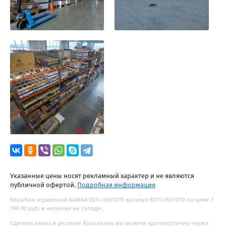
Указанные цены носят рекламный характер и не являются
публичной офертой.
Подробная информация
барабан тормозной КАМАЗ 5511-3501070 артикул 5511-3501070 по цене 7
790.92 руб. в наличии на складе.
Сделать заказ в регионе Ярославль вы можете круглосуточно через