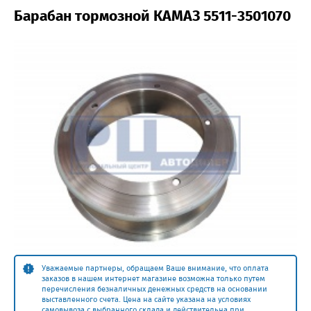
Барабан тормозной КАМАЗ 5511-3501070
Уважаемые партнеры, обращаем Ваше внимание, что оплата
заказов в нашем интернет магазине возможна только путем
перечисления безналичных денежных средств на основании
выставленного счета. Цена на сайте указана на условиях
самовывоза с выбранного склада и действительна при