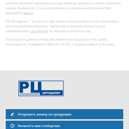
каталог интернет магазина или вы можете приехать к нам в любой из
наших филиалов. Список филиалов по продаже автозапчастей
находятся
здесь
.
РЦ Автодилер - это место, где можно заказать двигатели, топливные
насосы, коробки передач сцепление и прочие запчасти для
автомобилей с
доставкой
по Москве и всей России.
Приобрести данный товар Вы можете на нашем on-line сайте,
позвонив по телефону 8-800-707-61-20, а также в офисе в Москве.
Отправить заявку на продукцию
Написать нам сообщение