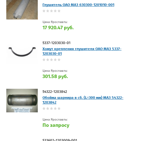
Глушитель ОАО МАЗ 630300-1201010-001
Цена Ярославль:
17 920.47 руб.
5337-1203030-01
Хомут крепления глушителя ОАО МАЗ 5337-
1203030-01
Цена Ярославль:
301.58 руб.
54322-1203842
Обойма шарнира в сб. (L=300 мм) МАЗ 54322-
1203842
Цена Ярославль:
По запросу
533602-1203009-001