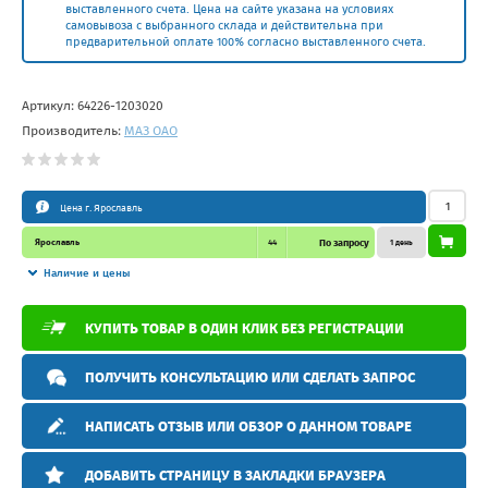
выставленного счета. Цена на сайте указана на условиях
самовывоза с выбранного склада и действительна при
предварительной оплате 100% согласно выставленного счета.
Артикул:
64226-1203020
Производитель:
МАЗ ОАО
Цена г. Ярославль
Ярославль
44
По запросу
1 день
Наличие и цены
КУПИТЬ ТОВАР В ОДИН КЛИК БЕЗ РЕГИСТРАЦИИ
ПОЛУЧИТЬ КОНСУЛЬТАЦИЮ ИЛИ СДЕЛАТЬ ЗАПРОС
НАПИСАТЬ ОТЗЫВ ИЛИ ОБЗОР О ДАННОМ ТОВАРЕ
ДОБАВИТЬ СТРАНИЦУ В ЗАКЛАДКИ БРАУЗЕРА