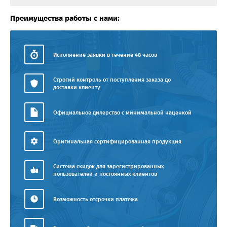
Преимущества работы с нами:
Исполнение заявки в течение 48 часов
Строгий контроль от поступления заказа до
доставки клиенту
Официальное дилерство с минимальной наценкой
Оригинальная сертифицированная продукция
Система скидок для зарегистрированных
пользователей и постоянных клиентов
Возможность отсрочки платежа