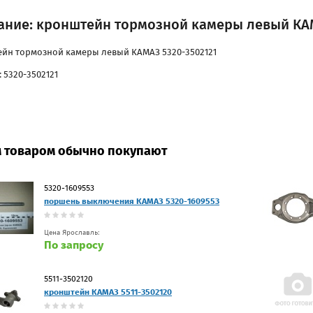
ание: кронштейн тормозной камеры левый КАМ
йн тормозной камеры левый КАМАЗ 5320-3502121
 5320-3502121
м товаром обычно покупают
5320-1609553
поршень выключения КАМАЗ 5320-1609553
Цена Ярославль:
По запросу
5511-3502120
кронштейн КАМАЗ 5511-3502120