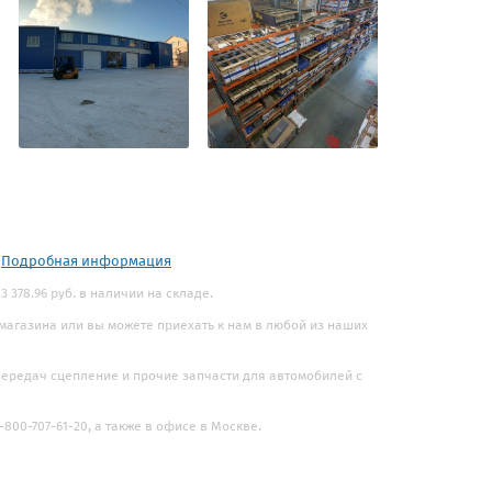
.
Подробная информация
 378.96 руб. в наличии на складе.
 магазина или вы можете приехать к нам в любой из наших
 передач сцепление и прочие запчасти для автомобилей с
800-707-61-20, а также в офисе в Москве.