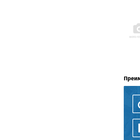
Преим