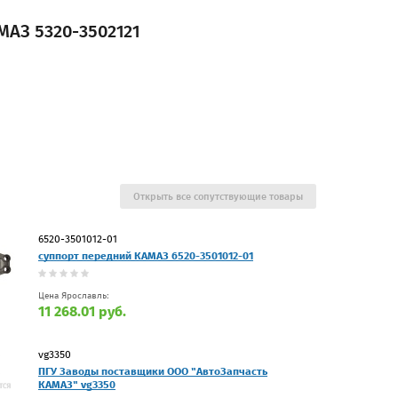
АЗ 5320-3502121
Открыть все сопутствующие товары
6520-3501012-01
суппорт передний КАМАЗ 6520-3501012-01
Цена Ярославль:
11 268.01 руб.
vg3350
ПГУ Заводы поставщики ООО "АвтоЗапчасть
КАМАЗ" vg3350