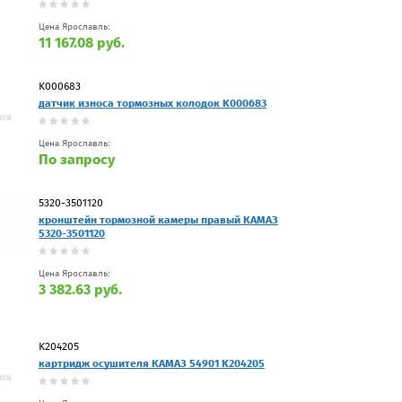
Цена Ярославль:
11 167.08 руб.
K000683
датчик износа тормозных колодок K000683
Цена Ярославль:
По запросу
5320-3501120
кронштейн тормозной камеры правый КАМАЗ
5320-3501120
Цена Ярославль:
3 382.63 руб.
K204205
картридж осушителя КАМАЗ 54901 K204205