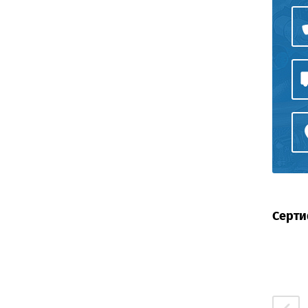
Серти