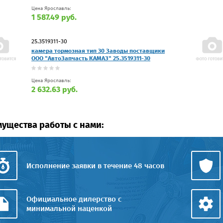
Цена Ярославль:
1 587.49 руб.
25.3519311-30
камера тормозная тип 30 Заводы поставщики
ООО "АвтоЗапчасть КАМАЗ" 25.3519311-30
Цена Ярославль:
2 632.63 руб.
ущества работы с нами:
Исполнение заявки в течение 48 часов
Официальное дилерство с
минимальной наценкой