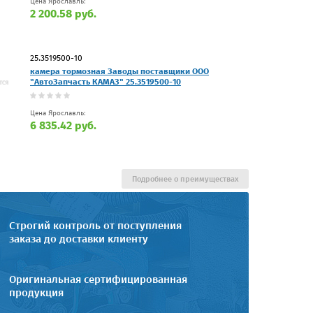
Цена Ярославль:
2 200.58 руб.
25.3519500-10
камера тормозная Заводы поставщики ООО
"АвтоЗапчасть КАМАЗ" 25.3519500-10
Цена Ярославль:
6 835.42 руб.
Подробнее о преимуществах
Строгий контроль от поступления
заказа до доставки клиенту
Оригинальная сертифицированная
продукция