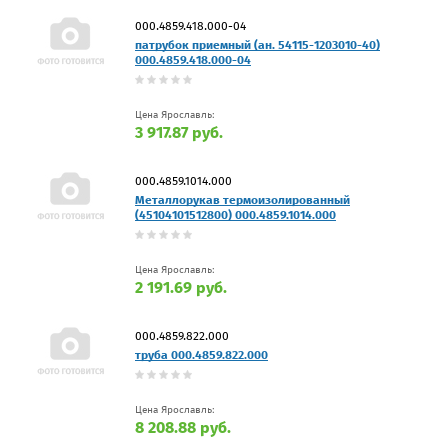
000.4859.418.000-04
патрубок приемный (ан. 54115-1203010-40)
000.4859.418.000-04
Цена Ярославль:
3 917.87 руб.
000.4859.1014.000
Металлорукав термоизолированный
(45104101512800) 000.4859.1014.000
Цена Ярославль:
2 191.69 руб.
000.4859.822.000
труба 000.4859.822.000
Цена Ярославль:
8 208.88 руб.