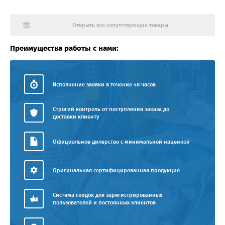
Открыть все сопутствующие товары
Преимущества работы с нами:
Исполнение заявки в течение 48 часов
Строгий контроль от поступления заказа до
доставки клиенту
Официальное дилерство с минимальной наценкой
Оригинальная сертифицированная продукция
Система скидок для зарегистрированных
пользователей и постоянных клиентов