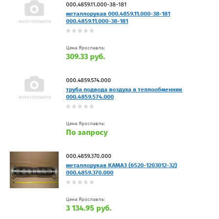
000.4859.11.000-38-181
металлорукав 000.4859.11.000-38-181
000.4859.11.000-38-181
Цена Ярославль:
309.33 руб.
000.4859.574.000
труба подвода воздуха в теплообменник
000.4859.574.000
Цена Ярославль:
По запросу
000.4859.370.000
металлорукав КАМАЗ (6520-1203012-32)
000.4859.370.000
Цена Ярославль:
3 134.95 руб.