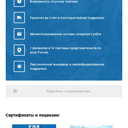
Возможность отсрочки платежа
Гарантия до 2-лет и постгарантийная поддержка
Автоматизированная система складского учёта
7 филиалов и 14 торговых представительств по
всей России
Персональный менеджер и квалифицированная
поддержка
Подробнее о преимуществах
Сертификаты и лицензии: