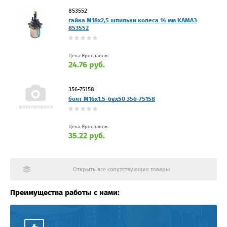
853552
гайка М18х2,5 шпильки колеса 14 мм КАМАЗ
853552
Цена Ярославль:
24.76 руб.
356-75158
болт М16x1.5-6gx50 356-75158
Цена Ярославль:
35.22 руб.
Открыть все сопутствующие товары
Преимущества работы с нами: