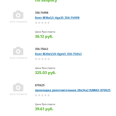
По запросу
356-74998
болт М16х1,5-6gх35 356-74998
Цена Ярославль:
36.12 руб.
356-75643
болт M20x1,50-6gx45 356-75643
Цена Ярославль:
325.03 руб.
870625
прокладка уплотнительная 28х34х2 КАМАЗ 870625
Цена Ярославль:
39.61 руб.