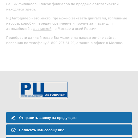
наших филиалов. Список филиалов по продаже автозапчастей
находятся
здесь
.
РЦ Автодилер - это место, где можно заказать двигатели, топливные
насосы, коробки передач сцепление и прочие запчасти для
автомобилей с
доставкой
по Москве и всей России.
Приобрести данный товар Вы можете на нашем on-line сайте,
позвонив по телефону 8-800-707-61-20, а также в офисе в Москве.
Отправить заявку на продукцию
Написать нам сообщение