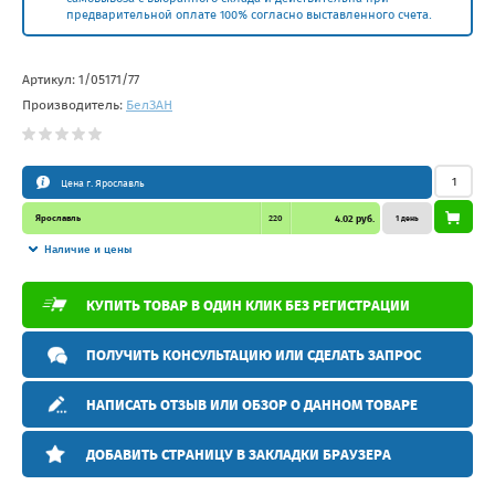
предварительной оплате 100% согласно выставленного счета.
Артикул:
1/05171/77
Производитель:
БелЗAН
Цена г. Ярославль
Ярославль
220
4.02 руб.
1 день
Наличие и цены
КУПИТЬ ТОВАР В ОДИН КЛИК БЕЗ РЕГИСТРАЦИИ
ПОЛУЧИТЬ КОНСУЛЬТАЦИЮ ИЛИ СДЕЛАТЬ ЗАПРОС
НАПИСАТЬ ОТЗЫВ ИЛИ ОБЗОР О ДАННОМ ТОВАРЕ
ДОБАВИТЬ СТРАНИЦУ В ЗАКЛАДКИ БРАУЗЕРА