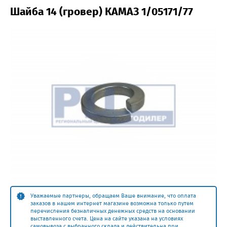
Шайба 14 (гровер) КАМАЗ 1/05171/77
Уважаемые партнеры, обращаем Ваше внимание, что оплата
заказов в нашем интернет магазине возможна только путем
перечисления безналичных денежных средств на основании
выставленного счета. Цена на сайте указана на условиях
самовывоза с выбранного склада и действительна при