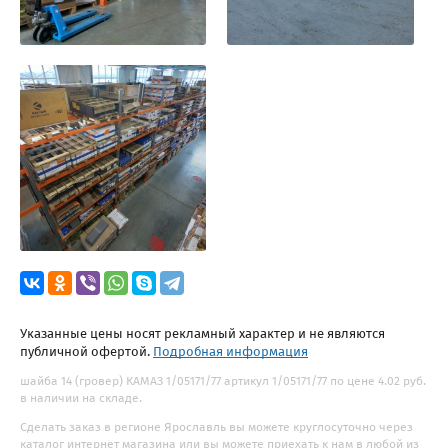
Указанные цены носят рекламный характер и не являются
публичной офертой.
Подробная информация
шайба 14 (гровер) КАМАЗ 1/05171/77 артикул 1/05171/77 по цене 4.02 руб.
в наличии на складе.
Сделать заказ в регионе Ярославль вы можете круглосуточно через
каталог интернет магазина или вы можете приехать к нам в любой из