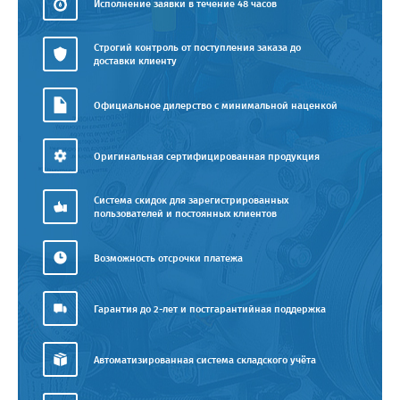
Исполнение заявки в течение 48 часов
Строгий контроль от поступления заказа до
доставки клиенту
Официальное дилерство с минимальной наценкой
Оригинальная сертифицированная продукция
Система скидок для зарегистрированных
пользователей и постоянных клиентов
Возможность отсрочки платежа
Гарантия до 2-лет и постгарантийная поддержка
Автоматизированная система складского учёта