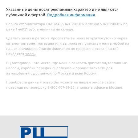
Указанные цены носят рекламный характер и не являются
публичной офертой.
Подробная информация
Серьга стабилизатора ОАО МАЗ 5340-2906017 артикул 5340-2906017 по
цене 1 449.21 руб. в наличии на складе.
Сделать заказ в регионе Ярославль вы можете круглосуточно через
каталог интернет магазина или вы можете приехать к нам в любой из
наших филиалов. Список филиалов по продаже автозапчастей
находятся
здесь
.
РЦ Автодилер - это место, где можно заказать двигатели, топливные
насосы, коробки передач сцепление и прочие запчасти для
автомобилей с
доставкой
по Москве и всей России.
Приобрести данный товар Вы можете на нашем on-line сайте,
позвонив по телефону 8-800-707-61-20, а также в офисе в Москве.