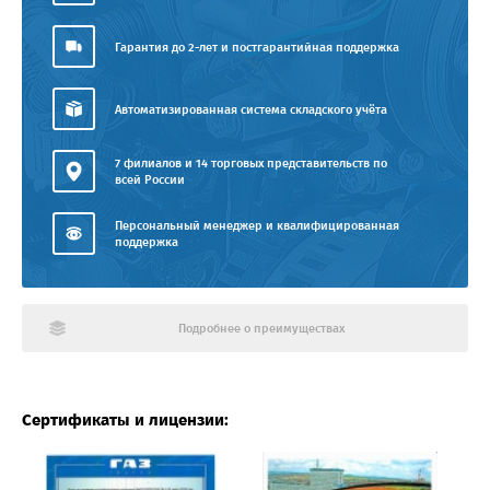
Гарантия до 2-лет и постгарантийная поддержка
Автоматизированная система складского учёта
7 филиалов и 14 торговых представительств по
всей России
Персональный менеджер и квалифицированная
поддержка
Подробнее о преимуществах
Сертификаты и лицензии: