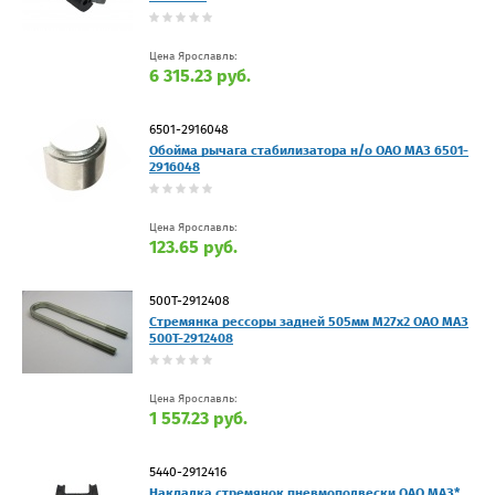
Цена Ярославль:
6 315.23 руб.
6501-2916048
Обойма рычага стабилизатора н/о ОАО МАЗ 6501-
2916048
Цена Ярославль:
123.65 руб.
500Т-2912408
Стремянка рессоры задней 505мм М27х2 ОАО МАЗ
500Т-2912408
Цена Ярославль:
1 557.23 руб.
5440-2912416
Накладка стремянок пневмоподвески ОАО МАЗ*