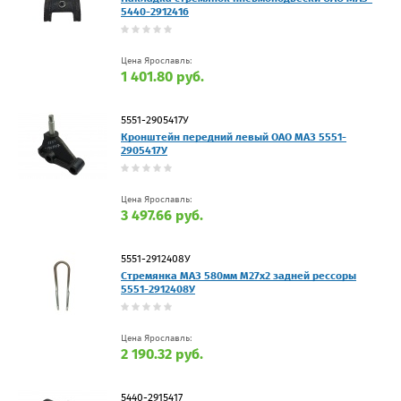
5440-2912416
Цена Ярославль:
1 401.80 руб.
5551-2905417У
Кронштейн передний левый ОАО МАЗ 5551-
2905417У
Цена Ярославль:
3 497.66 руб.
5551-2912408У
Стремянка МАЗ 580мм М27х2 задней рессоры
5551-2912408У
Цена Ярославль:
2 190.32 руб.
5440-2915417