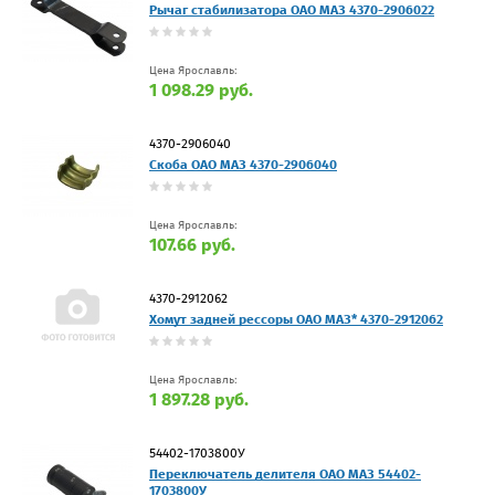
Рычаг стабилизатора ОАО МАЗ 4370-2906022
Цена Ярославль:
1 098.29 руб.
4370-2906040
Скоба ОАО МАЗ 4370-2906040
Цена Ярославль:
107.66 руб.
4370-2912062
Хомут задней рессоры ОАО МАЗ* 4370-2912062
Цена Ярославль:
1 897.28 руб.
54402-1703800У
Переключатель делителя ОАО МАЗ 54402-
1703800У