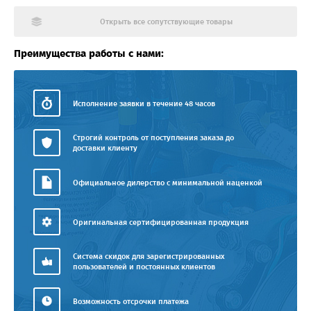
Открыть все сопутствующие товары
Преимущества работы с нами:
Исполнение заявки в течение 48 часов
Строгий контроль от поступления заказа до
доставки клиенту
Официальное дилерство с минимальной наценкой
Оригинальная сертифицированная продукция
Система скидок для зарегистрированных
пользователей и постоянных клиентов
Возможность отсрочки платежа