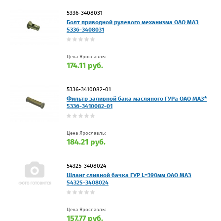
5336-3408031
Болт приводной рулевого механизма ОАО МАЗ
5336-3408031
Цена Ярославль:
174.11 руб.
5336-3410082-01
Фильтр заливной бака масляного ГУРа ОАО МАЗ*
5336-3410082-01
Цена Ярославль:
184.21 руб.
54325-3408024
Шланг сливной бачка ГУР L=390мм ОАО МАЗ
54325-3408024
Цена Ярославль:
157.77 руб.