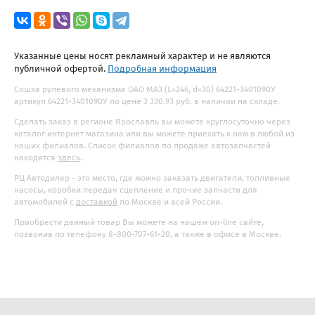
Указанные цены носят рекламный характер и не являются
публичной офертой.
Подробная информация
Сошка рулевого механизма ОАО МАЗ (L=246, d=30) 64221-3401090У
артикул 64221-3401090У по цене 3 330.93 руб. в наличии на складе.
Сделать заказ в регионе Ярославль вы можете круглосуточно через
каталог интернет магазина или вы можете приехать к нам в любой из
наших филиалов. Список филиалов по продаже автозапчастей
находятся
здесь
.
РЦ Автодилер - это место, где можно заказать двигатели, топливные
насосы, коробки передач сцепление и прочие запчасти для
автомобилей с
доставкой
по Москве и всей России.
Приобрести данный товар Вы можете на нашем on-line сайте,
позвонив по телефону 8-800-707-61-20, а также в офисе в Москве.