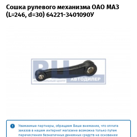
Сошка рулевого механизма ОАО МАЗ
(L=246, d=30) 64221-3401090У
Уважаемые партнеры, обращаем Ваше внимание, что оплата
заказов в нашем интернет магазине возможна только путем
перечисления безналичных денежных средств на основании