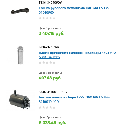
5336-3401090У
Сошка рулевого механизма ОАО МАЗ 5336-
3401090У
Цена Ярославль:
2 407.18 руб.
5336-3403192
Палец крепления силового цилиндра ОАО МАЗ
5336-3403192
Цена Ярославль:
407.68 руб.
5336-3410010-10 У
Бак масляный в сборе ГУРа ОАО МАЗ 5336-
3410010-10 У
Цена Ярославль:
6 033.46 руб.