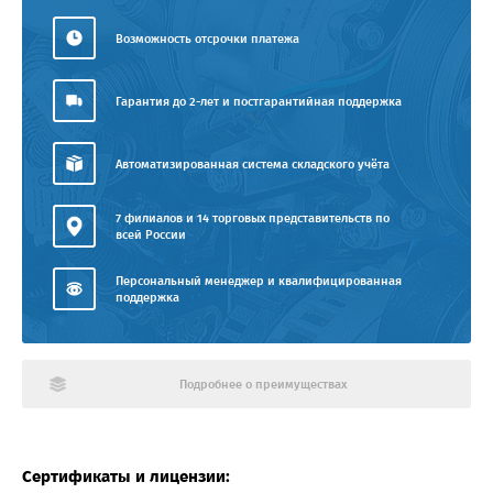
Возможность отсрочки платежа
Гарантия до 2-лет и постгарантийная поддержка
Автоматизированная система складского учёта
7 филиалов и 14 торговых представительств по
всей России
Персональный менеджер и квалифицированная
поддержка
Подробнее о преимуществах
Сертификаты и лицензии: