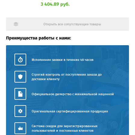
3 404.89 руб.
Открыть все сопутствующие товары
Преимущества работы с нами:
Исполнение заявки в течение 48 часов
Строгий контроль от поступления заказа до
доставки клиенту
Официальное дилерство с минимальной наценкой
Оригинальная сертифицированная продукция
Система скидок для зарегистрированных
пользователей и постоянных клиентов