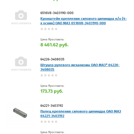
6516V8-3403190-000
Кронштейн крепления силового цилиндра н/о (4-
х осник) ОАО МАЗ 6516V8-3403190-000
Цена Ярославль:
8 461.62 руб.
64226-3408035
Штуцер рулевого механизма ОАО МАЗ* 64226-
3408035
Цена Ярославль:
173.73 руб.
64221-3403192
Палец крепления силового цилиндра ОАО МАЗ
64221-3403192
Цена Ярославль: