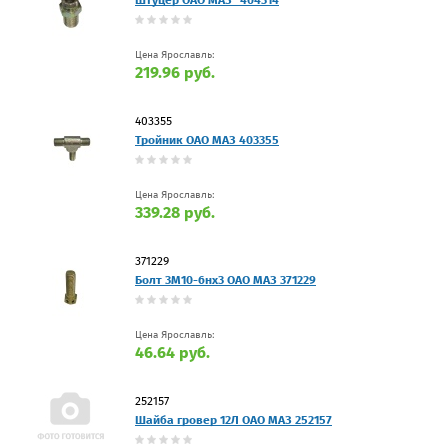
Штуцер ОАО МАЗ* 404314
Цена Ярославль:
219.96 руб.
403355
Тройник ОАО МАЗ 403355
Цена Ярославль:
339.28 руб.
371229
Болт 3М10-6нх3 ОАО МАЗ 371229
Цена Ярославль:
46.64 руб.
252157
Шайба гровер 12Л ОАО МАЗ 252157