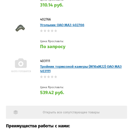
310.14 руб.
402766
Угольник ОАО МАЗ 402766
Цена Ярославль:
По запросу
403111
Тройник тормозной камеры (М16хМ22) ОАО МАЗ
403111
Цена Ярославль:
539.42 руб.
Открыть все сопутствующие товары
Преимущества работы с нами: