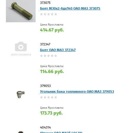
373075
Болт М30х2-6дх140 ОАО МАЗ 373075
Цена Ярославль:
414.67 руб.
372347
Болт ОАО МАЗ 372347
Цена Ярославль:
114.66 руб.
379053
Угольник бака топливного ОАО МАЗ 379053
Цена Ярославль:
173.73 руб.
404314