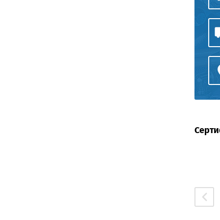
Серти