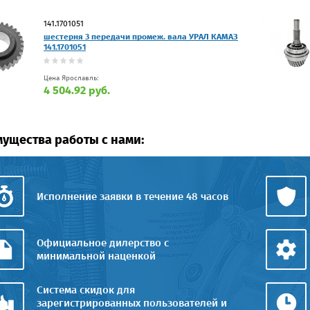
141.1701051
шестерня 3 передачи промеж. вала УРАЛ КАМАЗ
141.1701051
Цена Ярославль:
4 504.92 руб.
ущества работы с нами:
Исполнение заявки в течение 48 часов
Официальное дилерство с
минимальной наценкой
Система скидок для
зарегистрированных пользователей и