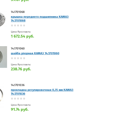
14.1701068
крышка переднего подшипника КАМАЗ
14.1701068
Цена Ярославль:
1 672.54 руб.
14.1701060
шайба упорная КАМАЗ 14.1701060
Цена Ярославль:
238.76 руб.
14.1701036
прокладка регулировочная 0,35 мм КАМАЗ
14.1701036
Цена Ярославль:
91.74 руб.