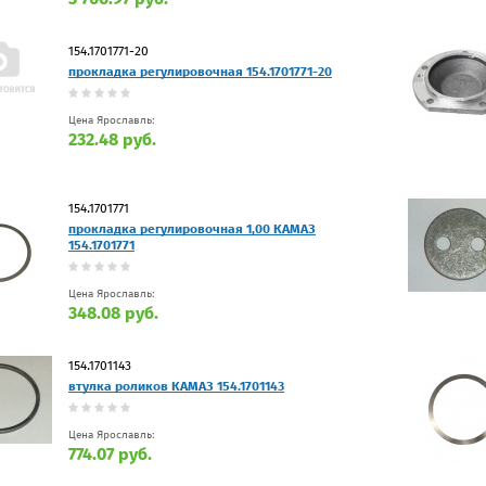
154.1701771-20
прокладка регулировочная 154.1701771-20
Цена Ярославль:
232.48 руб.
154.1701771
прокладка регулировочная 1,00 КАМАЗ
154.1701771
Цена Ярославль:
348.08 руб.
154.1701143
втулка роликов КАМАЗ 154.1701143
Цена Ярославль:
774.07 руб.