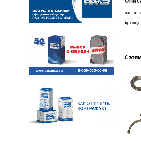
Описа
вал пер
Артикул:
С эти