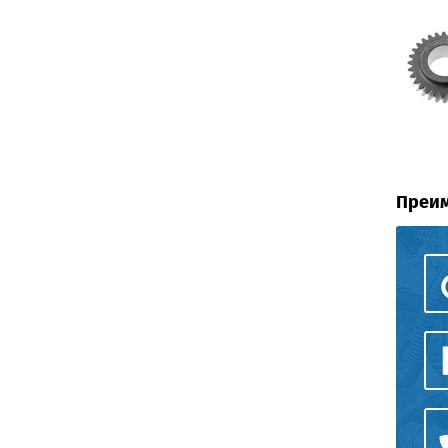
Преим