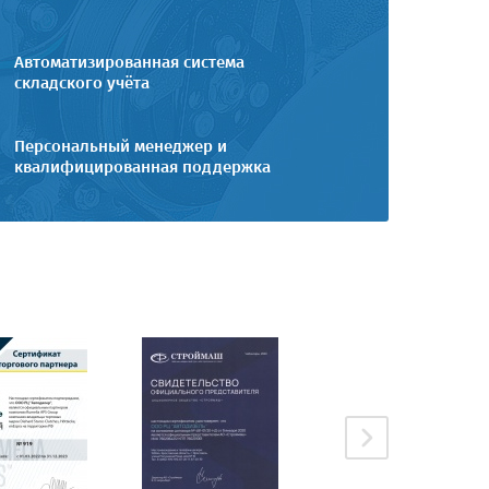
Автоматизированная система
складского учёта
Персональный менеджер и
квалифицированная поддержка