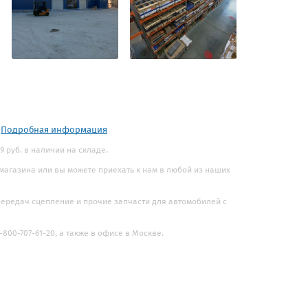
.
Подробная информация
9 руб. в наличии на складе.
 магазина или вы можете приехать к нам в любой из наших
 передач сцепление и прочие запчасти для автомобилей с
800-707-61-20, а также в офисе в Москве.