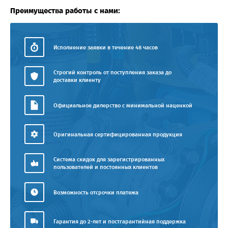
Преимущества работы с нами:
Исполнение заявки в течение 48 часов
Строгий контроль от поступления заказа до
доставки клиенту
Официальное дилерство с минимальной наценкой
Оригинальная сертифицированная продукция
Система скидок для зарегистрированных
пользователей и постоянных клиентов
Возможность отсрочки платежа
Гарантия до 2-лет и постгарантийная поддержка