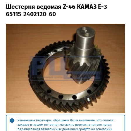
Шестерня ведомая Z-46 КАМАЗ Е-3
65115-2402120-60
Уважаемые партнеры, обращаем Ваше внимание, что оплата
заказов в нашем интернет магазине возможна только путем
перечисления безналичных денежных средств на основании