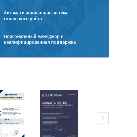
Автоматизированная система
складского учёта
Персональный менеджер и
квалифицированная поддержка