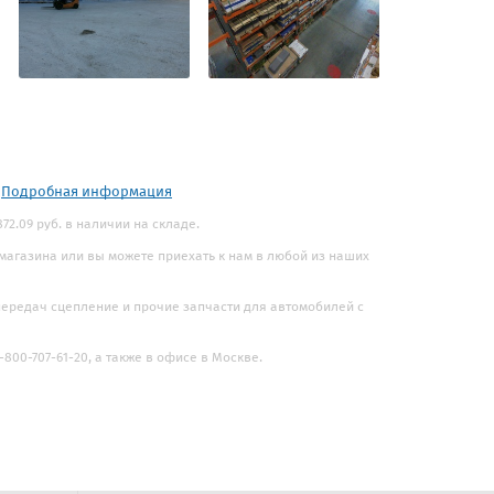
.
Подробная информация
2.09 руб. в наличии на складе.
 магазина или вы можете приехать к нам в любой из наших
 передач сцепление и прочие запчасти для автомобилей с
800-707-61-20, а также в офисе в Москве.