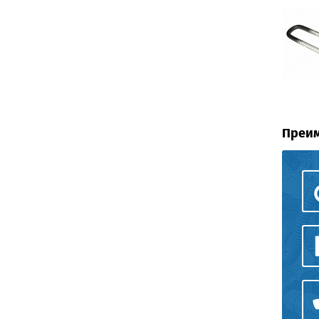
Преим