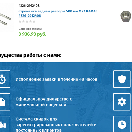
4326-2912408
стремянка задней рессоры 500 мм М27 КАМАЗ
4326-2912408
Цена Ярославль:
3 936.93 руб.
ущества работы с нами:
Исполнение заявки в течение 48 часов
Официальное дилерство с
минимальной наценкой
Система скидок для
зарегистрированных пользователей и
постоянных клиентов