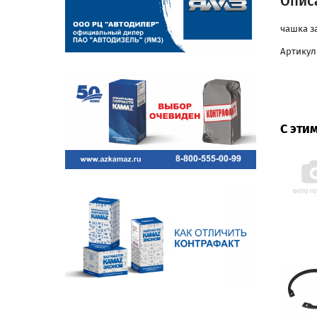
Опис
чашка з
Артикул:
С эти