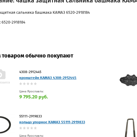
ание: чашка защитная сальника башмака КАМА
ащитная сальника башмака КАМАЗ 6520-2918184
 6520-2918184
м товаром обычно покупают
4308-2912445
кронштейн КАМАЗ 4308-2912445
Цена Ярославль:
9 795.20 руб.
55111-2919833
кольцо упорное КАМАЗ 55111-2919833
Цена Ярославль: