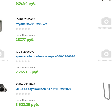
624.54 руб.
65201-2905427
втулка 65201-2905427
Цена Ярославль:
287.77 руб.
4308-2906090
кронштейн стабилизатора 4308-2906090
Цена Ярославль:
2 265.65 руб.
43114-2902020
ушко со втулкой КАМАЗ 43114-2902020
Цена Ярославль:
3 522.25 руб.