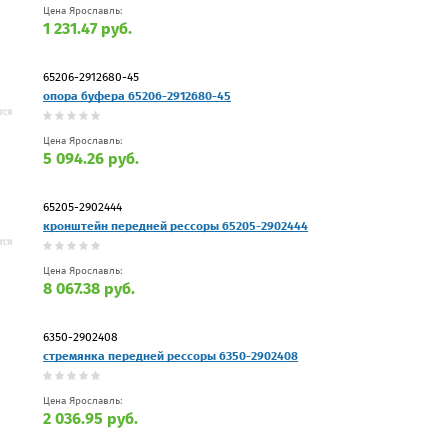
Цена Ярославль:
1 231.47 руб.
65206-2912680-45
опора буфера 65206-2912680-45
Цена Ярославль:
5 094.26 руб.
65205-2902444
кронштейн передней рессоры 65205-2902444
Цена Ярославль:
8 067.38 руб.
6350-2902408
стремянка передней рессоры 6350-2902408
Цена Ярославль:
2 036.95 руб.