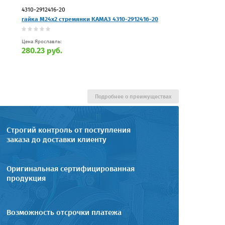
4310-2912416-20
гайка М24х2 стремянки КАМАЗ 4310-2912416-20
Цена Ярославль:
280.23 руб.
Подробнее о преимуществах
Строгий контроль от поступления
заказа до доставки клиенту
Оригинальная сертифицированная
продукция
Возможность отсрочки платежа