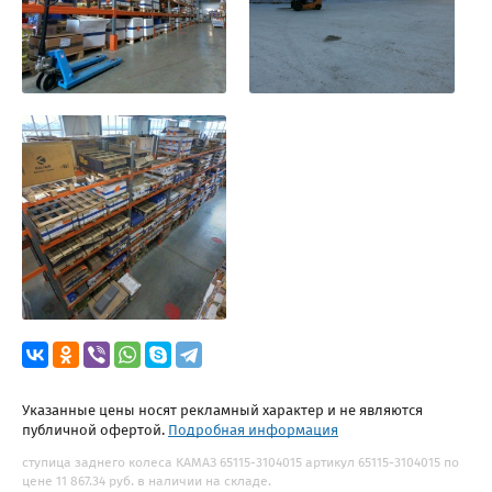
Указанные цены носят рекламный характер и не являются
публичной офертой.
Подробная информация
ступица заднего колеса КАМАЗ 65115-3104015 артикул 65115-3104015 по
цене 11 867.34 руб. в наличии на складе.